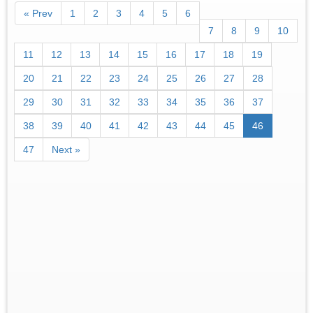
« Prev
1
2
3
4
5
6
7
8
9
10
11
12
13
14
15
16
17
18
19
20
21
22
23
24
25
26
27
28
29
30
31
32
33
34
35
36
37
38
39
40
41
42
43
44
45
46
47
Next »