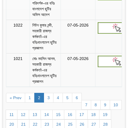
পরিদর্শক-এর বহিঃ
বাংলাদেশ ছুটির
অফিস আদেশ
1022
লিটন কুমার নন্দী,
07-05-2026
সহকারী রাজস্ব
কর্মকর্তা-এর
বহিঃবাংলাদেশ ছুটির
প্রজ্ঞাপন
1021
মোঃ মহসিন আলম,
07-05-2026
সহকারী রাজস্ব
কর্মকর্তা-এর
বহিঃবাংলাদেশ ছুটির
প্রজ্ঞাপন
« Prev
1
2
3
4
5
6
7
8
9
10
11
12
13
14
15
16
17
18
19
20
21
22
23
24
25
26
27
28