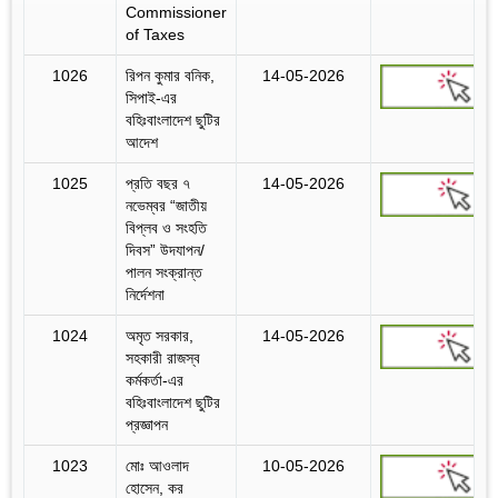
Commissioner
of Taxes
1026
রিপন কুমার বনিক,
14-05-2026
সিপাই-এর
বহিঃবাংলাদেশ ছুটির
আদেশ
1025
প্রতি বছর ৭
14-05-2026
নভেম্বর “জাতীয়
বিপ্লব ও সংহতি
দিবস” উদযাপন/
পালন সংক্রান্ত
নির্দেশনা
1024
অমৃত সরকার,
14-05-2026
সহকারী রাজস্ব
কর্মকর্তা-এর
বহিঃবাংলাদেশ ছুটির
প্রজ্ঞাপন
1023
মোঃ আওলাদ
10-05-2026
হোসেন, কর