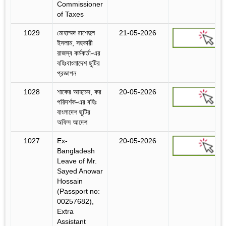
Commissioner
of Taxes
1029
মোহাম্মদ রাশেদুল
21-05-2026
ইসলাম, সহকারী
রাজস্ব কর্মকর্তা-এর
বহিঃবাংলাদেশ ছুটির
প্রজ্ঞাপন
1028
শাকের আহমেদ, কর
20-05-2026
পরিদর্শক-এর বহিঃ
বাংলাদেশ ছুটির
অফিস আদেশ
1027
Ex-
20-05-2026
Bangladesh
Leave of Mr.
Sayed Anowar
Hossain
(Passport no:
00257682),
Extra
Assistant