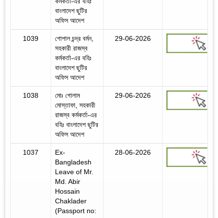
কর্মকর্তা-এর বহিঃ
বাংলাদেশ ছুটির
অফিস আদেশ
1039
গোপাল চন্দ্র বর্মন,
29-06-2026
সহকারী রাজস্ব
কর্মকর্তা-এর বহিঃ
বাংলাদেশ ছুটির
অফিস আদেশ
1038
মোঃ গোলাম
29-06-2026
মোস্তাফা, সহকারী
রাজস্ব কর্মকর্তা-এর
বহিঃ বাংলাদেশ ছুটির
অফিস আদেশ
1037
Ex-
28-06-2026
Bangladesh
Leave of Mr.
Md. Abir
Hossain
Chaklader
(Passport no: