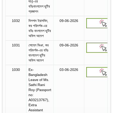
দাঃ)-এর
বহিঃবাংলাদেশ ছুটির
প্রজ্ঞাপন
1032
দিলশাদ ইয়াসমিন,
09-06-2026
কর পরিদর্শক-এর
বহিঃ বাংলাদেশ ছুটির
অফিস আদেশ
1031
সোহেল মিঞা, কর
09-06-2026
পরিদর্শক-এর বহিঃ
বাংলাদেশ ছুটির
অফিস আদেশ
1030
Ex-
03-06-2026
Bangladesh
Leave of Ms.
Sathi Rani
Roy (Passport
no:
A03213767),
Extra
Assistant