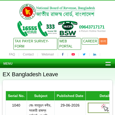
09643717171
e-Return Hotline Number
TAX PAYER SURVEY-
WEB
CAREER
বাংলা
FORM
PORTAL
FAQ
Contact
Webmail
MENU
EX Bangladesh Leave
Serial No.
Subject
Published Date
Details
1040
মোঃ মাহমুদুল কবীর,
29-06-2026
সহকারী রাজস্ব