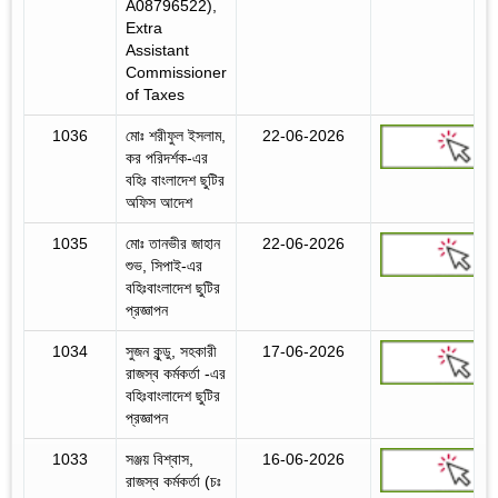
A08796522),
Extra
Assistant
Commissioner
of Taxes
1036
মোঃ শরীফুল ইসলাম,
22-06-2026
কর পরিদর্শক-এর
বহিঃ বাংলাদেশ ছুটির
অফিস আদেশ
1035
মোঃ তানভীর জাহান
22-06-2026
শুভ, সিপাই-এর
বহিঃবাংলাদেশ ছুটির
প্রজ্ঞাপন
1034
সুজন কুন্ডু, সহকারী
17-06-2026
রাজস্ব কর্মকর্তা -এর
বহিঃবাংলাদেশ ছুটির
প্রজ্ঞাপন
1033
সঞ্জয় বিশ্বাস,
16-06-2026
রাজস্ব কর্মকর্তা (চঃ