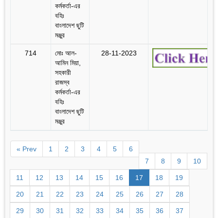
কর্মকর্তা-এর
বহিঃ
বাংলাদেশ ছুটি
মঞ্জুর
714
মোঃ আল-
28-11-2023
আমিন মিয়া,
সহকারী
রাজস্ব
কর্মকর্তা-এর
বহিঃ
বাংলাদেশ ছুটি
মঞ্জুর
« Prev
1
2
3
4
5
6
7
8
9
10
11
12
13
14
15
16
17
18
19
20
21
22
23
24
25
26
27
28
29
30
31
32
33
34
35
36
37