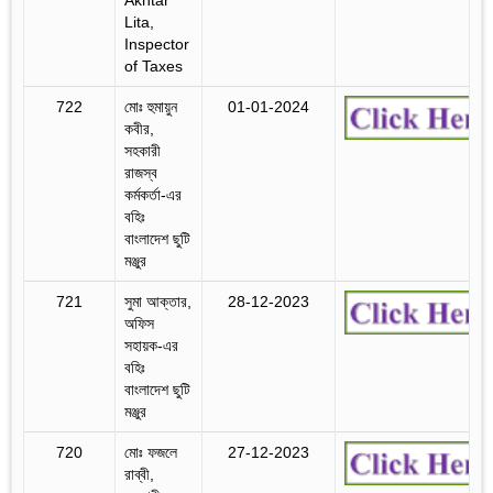
Lita,
Inspector
of Taxes
722
মোঃ হুমায়ুন
01-01-2024
কবীর,
সহকারী
রাজস্ব
কর্মকর্তা-এর
বহিঃ
বাংলাদেশ ছুটি
মঞ্জুর
721
সুমা আক্তার,
28-12-2023
অফিস
সহায়ক-এর
বহিঃ
বাংলাদেশ ছুটি
মঞ্জুর
720
মোঃ ফজলে
27-12-2023
রাব্বী,