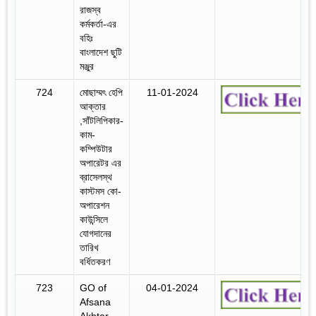
রাজস্ব
কর্মকর্তা-এর
বহিঃ
বাংলাদেশ ছুটি
মঞ্জুর
724
মোছাম্মৎ হেপি
11-01-2024
আক্তার
,সাঁটলিপিকার-
কাম-
কম্পিউটার
অপারেটর এর
ব্রাসেলস্থ
কাস্টমস কো-
অপারেশন
কাউন্সিলে
যোগদানের
তারিখ
বর্ধিতকরণ
723
GO of
04-01-2024
Afsana
Akhtar