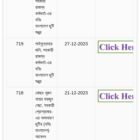
সহকারী
রাজস্ব
কর্মকর্তা-এর
বহিঃ
বাংলাদেশ ছুটি
মঞ্জুর
719
সাইফুন্নাহার
27-12-2023
জনি, সহকারী
রাজস্ব
কর্মকর্তা-এর
বহিঃ
বাংলাদেশ ছুটি
মঞ্জুর
718
মোছাঃ নূরুন
21-12-2023
নাহার ফয়জুন
নেছা, সহকারী
প্রোগ্রামার-
এর অসাধারণ
ছুটির (বহিঃ
বাংলাদেশ)
আবেদন