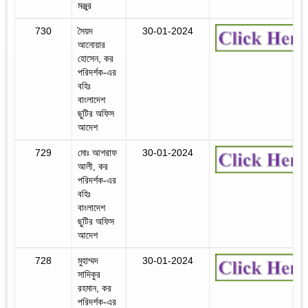
মঞ্জুর
730
সৈয়দ
30-01-2024
আনোয়ার
হোসেন, কর
পরিদর্শক-এর
বহিঃ
বাংলাদেশ
ছুটির অফিস
আদেশ
729
মোঃ আশরাফ
30-01-2024
আলী, কর
পরিদর্শক-এর
বহিঃ
বাংলাদেশ
ছুটির অফিস
আদেশ
728
মুহাম্মদ
30-01-2024
সাদিকুর
রহমান, কর
পরিদর্শক-এর