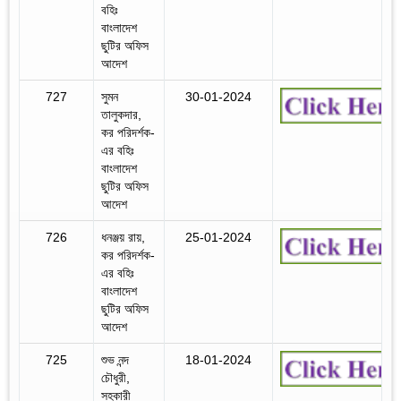
বহিঃ
বাংলাদেশ
ছুটির অফিস
আদেশ
727
সুমন
30-01-2024
তালুকদার,
কর পরিদর্শক-
এর বহিঃ
বাংলাদেশ
ছুটির অফিস
আদেশ
726
ধনঞ্জয় রায়,
25-01-2024
কর পরিদর্শক-
এর বহিঃ
বাংলাদেশ
ছুটির অফিস
আদেশ
725
শুভ নন্দ
18-01-2024
চৌধুরী,
সহকারী