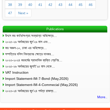
38
39
40
41
42
43
44
45
46
47
Next »
Publications
উৎসে কর কর্তন/সংগ্রহ সংক্রান্ত অধিক্ষেত্র…
২০২৫-২৬ অর্থবছরের জুন’২৬ মাস এবং…
কর অঞ্চল-১০, ঢাকা এর অধিক্ষেত্র…
সম্পত্তির দলিল নিবন্ধনের ক্ষেত্রে দানকর…
২০২৩-২০২৪ করবর্ষের স্বাভাবিক ব্যক্তি শ্রেণির…
২০২৫-২৬ অর্থবছরের জুলাই’২৫ মাস থেকে…
VAT Instruction
Import Statement-IM-7-Bond (May,2026)
Import Statement-IM-4-Commecial (May,2026)
২০২৩-২৪ অর্থবছরের জুন’২৪ পর্যন্ত রাজস্ব…
More..