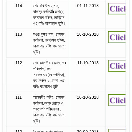
114
মোঃ রবি উল হাসান,
01-11-2018
রাজস্ব কর্মকর্তা(চঃদাঃ),
কাস্টমস হাউস, চট্টগ্রাম
এর বহিঃ বাংলাদেশ ছুটি।
113
সঞ্জয় কুমার দাস, রাজস্ব
16-10-2018
কর্মকর্তা, কাস্টমস হাউস,
ঢাকা এর বহিঃ বাংলাদেশ
ছুটি।
112
মোঃ আতাউর রহমান, কর
11-10-2018
পরিদর্শক, কর
সার্কেল-৩৫(কোম্পানীজ),
কর অঞ্চল-২, ঢাকা- এর
বহিঃ বাংলাদেশ ছুটি
111
আলমগীর কবির, রাজস্ব
10-10-2018
কর্মকর্তা,শুল্ক রেয়াত ও
প্রত্যর্পণ পরিদপ্তর ,
ঢাকা এর বহিঃ বাংলাদেশ
ছুটি।
110
সৈয়দ আনোয়ার হোসেন,
30-09-2018