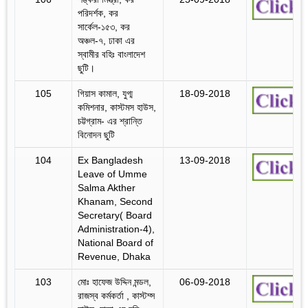
পরিদর্শক, কর
সার্কেল-১৫৩, কর
অঞ্চল-৭, ঢাকা এর
স্বামীর বহিঃ বাংলাদেশ
ছুটি।
105
গিয়াস কামাল, যুগ্ম
18-09-2018
কমিশনার, কাস্টমস হাউস,
চট্টগ্রাম- এর শ্রান্তি
বিনোদন ছুটি
104
Ex Bangladesh
13-09-2018
Leave of Umme
Salma Akther
Khanam, Second
Secretary( Board
Administration-4),
National Board of
Revenue, Dhaka
103
মোঃ হাফেজ উদ্দিন মন্ডল,
06-09-2018
রাজস্ব কর্মকর্তা , কাস্টম্স