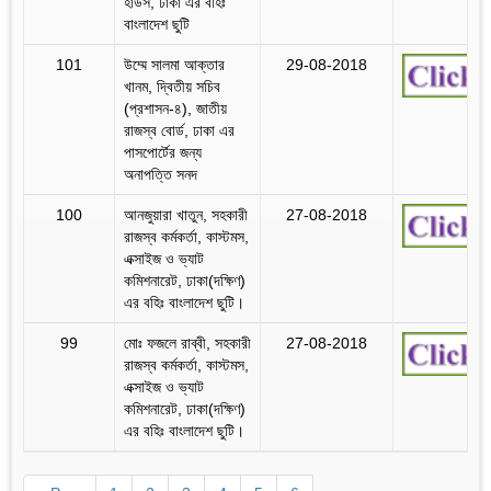
হাউস, ঢাকা এর বহিঃ
বাংলাদেশ ছুটি
101
উম্মে সালমা আক্তার
29-08-2018
খানম, দ্বিতীয় সচিব
(প্রশাসন-৪), জাতীয়
রাজস্ব বোর্ড, ঢাকা এর
পাসপোর্টের জন্য
অনাপত্তি সনদ
100
আনজুয়ারা খাতুন, সহকারী
27-08-2018
রাজস্ব কর্মকর্তা, কাস্টমস,
এক্সাইজ ও ভ্যাট
কমিশনারেট, ঢাকা(দক্ষিণ)
এর বহিঃ বাংলাদেশ ছুটি।
99
মোঃ ফজলে রাব্বী, সহকারী
27-08-2018
রাজস্ব কর্মকর্তা, কাস্টমস,
এক্সাইজ ও ভ্যাট
কমিশনারেট, ঢাকা(দক্ষিণ)
এর বহিঃ বাংলাদেশ ছুটি।