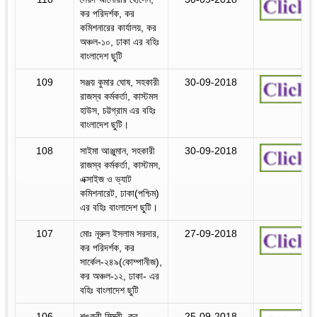
কর পরিদর্শক, কর
কমিশনারের কার্যালয়, কর
অঞ্চল-১০, ঢাকা এর বহিঃ
বাংলাদেশ ছুটি
109
সঞ্জয় কুমার ঘোষ, সহকারী
30-09-2018
রাজস্ব কর্মকর্তা, কাস্টমস
হাউস, চট্টগ্রাম এর বহিঃ
বাংলাদেশ ছুটি।
108
সাইমা আঞ্জুমান, সহকারী
30-09-2018
রাজস্ব কর্মকর্তা, কাস্টমস,
এক্সাইজ ও ভ্যাট
কমিশনারেট, ঢাকা(পশ্চিম)
এর বহিঃ বাংলাদেশ ছুটি।
107
মোঃ নূরুল ইসলাম সরদার,
27-09-2018
কর পরিদর্শক, কর
সার্কেল-২৪৯(কোম্পানীজ),
কর অঞ্চল-১২, ঢাকা- এর
বহিঃ বাংলাদেশ ছুটি
106
শঙ্করী মিস্ত্রী, কর
25-09-2018