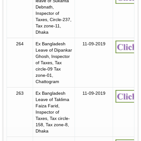
leave of Sukanta
Debnath,
Inspector of
Taxes, Circle-237,
Tax zone-11,
Dhaka
264
Ex Bangladesh
11-09-2019
Leave of Dipankar
Ghosh, Inspector
of Taxes, Tax
circle-09 Tax
zone-01,
Chattogram
263
Ex Bangladesh
11-09-2019
Leave of Taklima
Faiza Farid,
Inspector of
Taxes, Tax circle-
158, Tax zone-8,
Dhaka