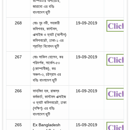
কম্পিউটার অপারেটর,
জারাবো এর বহিঃ
বাংলাদেশ ছুটি
268
মোঃ নূর নবী, সহকারী
19-09-2019
কমিশনার, কাস্টমস,
এক্সাইজ ও ভ্যাট (আপীল)
কমিশনারেট, ঢাকা-১ এর
শ্রান্তি বিনোদন ছুটি
267
মোঃ সাকিল হোসেন, কর
19-09-2019
পরিদর্শক, সার্কেল-৫৩
(কোম্পানীজ), কর
অঞ্চল-৩, চট্টগ্রাম এর
বহিঃ বাংলাদেশ ছুটি
266
ফাহমিদা হক, রাজস্ব
16-09-2019
কর্মকর্তা, কাস্টমস এক্সাইজ
ও ভ্যাট কমিশনারেট, ঢাকা
(দক্ষিণ) এর বহিঃ
বাংলাদেশ ছুটি
265
Ex Bangladesh
15-09-2019