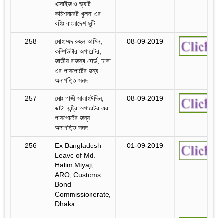
এক্সাইজ ও ভ্যাট
কমিশনারেট খুলনা এর
বহিঃ বাংলাদেশ ছুটি
258
মোহাম্মদ রুহুল আমিন,
08-09-2019
কম্পিউটার অপারেটর,
জাতীয় রাজস্ব বোর্ড, ঢাকা
এর পাসপোর্টের জন্য
অনাপত্তি সনদ
257
মোঃ গাজী সালাহউদ্দিন,
08-09-2019
ডাটা এন্ট্রি অপারেটর এর
পাসপোর্টের জন্য
অনাপত্তি সনদ
256
Ex Bangladesh
01-09-2019
Leave of Md.
Halim Miyaji,
ARO, Customs
Bond
Commissionerate,
Dhaka