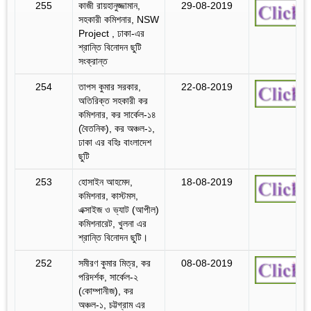
255
কাজী রায়হানুজ্জামান,
29-08-2019
সহকারী কমিশনার, NSW
Project , ঢাকা-এর
শ্রান্তি বিনোদন ছুটি
সংক্রান্ত
254
তাপস কুমার সরকার,
22-08-2019
অতিরিক্ত সহকারী কর
কমিশনার, কর সার্কেল-১৪
(বৈতনিক), কর অঞ্চল-১,
ঢাকা এর বহিঃ বাংলাদেশ
ছুটি
253
হোসাইন আহমেদ,
18-08-2019
কমিশনার, কাস্টমস,
এক্সাইজ ও ভ্যাট (আপীল)
কমিশনারেট, খুলনা এর
শ্রান্তি বিনোদন ছুটি।
252
সমীরণ কুমার মিত্র, কর
08-08-2019
পরিদর্শক, সার্কেল-২
(কোম্পানীজ), কর
অঞ্চল-১, চট্টগ্রাম এর