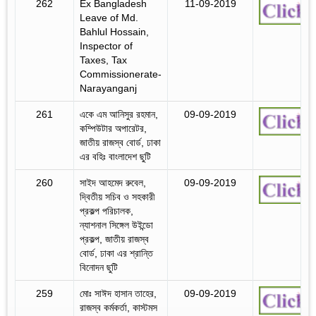
262
Ex Bangladesh
11-09-2019
Leave of Md.
Bahlul Hossain,
Inspector of
Taxes, Tax
Commissionerate-
Narayanganj
261
একে এম আনিসুর রহমান,
09-09-2019
কম্পিউটার অপারেটর,
জাতীয় রাজস্ব বোর্ড, ঢাকা
এর বহিঃ বাংলাদেশ ছুটি
260
সাইদ আহমেদ রুবেল,
09-09-2019
দ্বিতীয় সচিব ও সহকারী
প্রকল্প পরিচালক,
ন্যাশনাল সিঙ্গেল উইন্ডো
প্রকল্প, জাতীয় রাজস্ব
বোর্ড, ঢাকা এর শ্রান্তি
বিনোদন ছুটি
259
মোঃ সাঈদ হাসান তাহের,
09-09-2019
রাজস্ব কর্মকর্তা, কাস্টমস