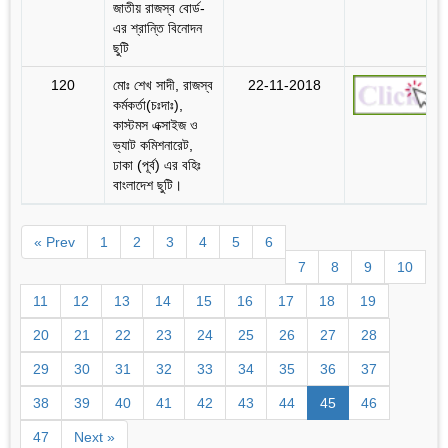
জাতীয় রাজস্ব বোর্ড-
এর শ্রান্তি বিনোদন
ছুটি
120
মোঃ শেখ সাদী, রাজস্ব
22-11-2018
কর্মকর্তা(চঃদাঃ),
কাস্টমস এক্সাইজ ও
ভ্যাট কমিশনারেট,
ঢাকা (পূর্ব) এর বহিঃ
বাংলাদেশ ছুটি।
« Prev
1
2
3
4
5
6
7
8
9
10
11
12
13
14
15
16
17
18
19
20
21
22
23
24
25
26
27
28
29
30
31
32
33
34
35
36
37
38
39
40
41
42
43
44
45
46
47
Next »