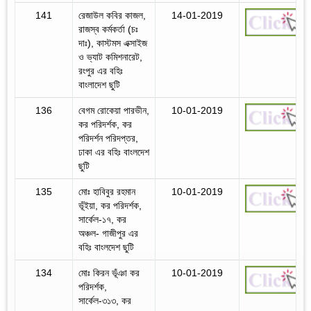
141
রেজাউল কবির কাজল,
14-01-2019
রাজস্ব কর্মকর্তা (চঃ
দাঃ), কাস্টমস এক্সাইজ
ও ভ্যাট কমিশনারেট,
রংপুর এর বহিঃ
বাংলাদেশ ছুটি
136
বেগম রোকেয়া পারভীন,
10-01-2019
কর পরিদর্শক, কর
পরিদর্শন পরিদপ্তর,
ঢাকা এর বহিঃ বাংলদেশ
ছুটি
135
মোঃ হাবিবুর রহমান
10-01-2019
ভূঁইয়া, কর পরিদর্শক,
সার্কেল-১৭, কর
অঞ্চল- গাজীপুর এর
বহিঃ বাংলদেশ ছুটি
134
মোঃ কিরন ভূঁঞা কর
10-01-2019
পরিদর্শক,
সার্কেল-৩১৩, কর