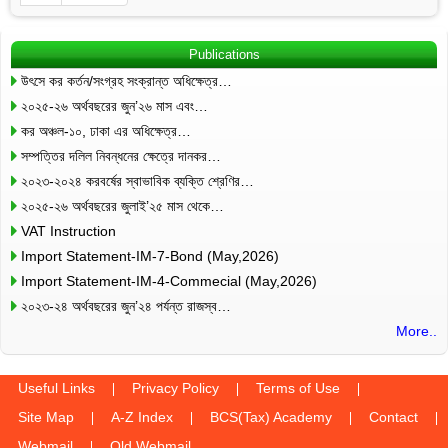
Publications
উৎসে কর কর্তন/সংগ্রহ সংক্রান্ত অধিক্ষেত্র…
২০২৫-২৬ অর্থবছরের জুন’২৬ মাস এবং…
কর অঞ্চল-১০, ঢাকা এর অধিক্ষেত্র…
সম্পত্তির দলিল নিবন্ধনের ক্ষেত্রে দানকর…
২০২৩-২০২৪ করবর্ষের স্বাভাবিক ব্যক্তি শ্রেণির…
২০২৫-২৬ অর্থবছরের জুলাই’২৫ মাস থেকে…
VAT Instruction
Import Statement-IM-7-Bond (May,2026)
Import Statement-IM-4-Commecial (May,2026)
২০২৩-২৪ অর্থবছরের জুন’২৪ পর্যন্ত রাজস্ব…
More..
Useful Links
Privacy Policy
Terms of Use
Site Map
A-Z Index
BCS(Tax) Academy
Contact
Webmail
Old Webmail