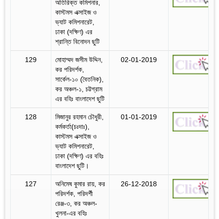
অতিরিক্ত কমিশনার,
কাস্টমস এক্সাইজ ও
ভ্যাট কমিশনারেট,
ঢাকা (দক্ষিণ) এর
শ্রান্তি বিনোদন ছুটি
129
মোহাম্মদ জসীম উদ্দিন,
02-01-2019
কর পরিদর্শক,
সার্কেল-১০ (বৈতনিক),
কর অঞ্চল-১, চট্টগ্রাম
এর বহিঃ বাংলাদেশ ছুটি
128
মিজানুর রহমান চৌধুরী,
01-01-2019
কর্মকর্তা(চঃদাঃ),
কাস্টমস এক্সাইজ ও
ভ্যাট কমিশনারেট,
ঢাকা (দক্ষিণ) এর বহিঃ
বাংলাদেশ ছুটি।
127
অনিমেষ কুমার রায়, কর
26-12-2018
পরিদর্শক, পরিদর্শী
রেঞ্জ-৩, কর অঞ্চল-
খুলনা-এর বহিঃ