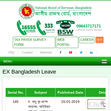
09643717171
e-Return Hotline Number
TAX PAYER SURVEY-
WEB
CAREER
বাংলা
FORM
PORTAL
FAQ
Contact
Webmail
MENU
EX Bangladesh Leave
Serial No.
Subject
Published Date
Details
145
ড. আবু নূর রাশেদ
15-01-2019
আহম্মেদ, অতিরিক্ত