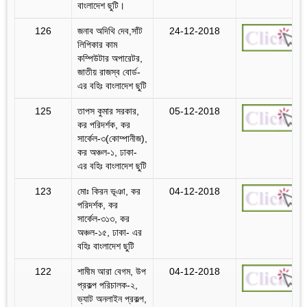
বাংলাদেশ ছুটি।
126
জনাব অদিথি দেব,সাঁট
24-12-2018
লিপিকার কাম
কম্পিউটার অপারেটর,
জাতীয় রাজস্ব বোর্ড-
এর বহিঃ বাংলাদেশ ছুটি
125
তাপস কুমার সরকার,
05-12-2018
কর পরিদর্শক, কর
সার্কেল-৩(কোম্পানীজ),
কর অঞ্চল-১, ঢাকা-
এর বহিঃ বাংলাদেশ ছুটি
123
মোঃ কিরন ভূঞা, কর
04-12-2018
পরিদর্শক, কর
সার্কেল-৩১৩, কর
অঞ্চল-১৫, ঢাকা- এর
বহিঃ বাংলাদেশ ছুটি
122
শামীম আরা বেগম, উপ
04-12-2018
প্রকল্প পরিচালক-২,
ভ্যাট অনলাইন প্রকল্প,