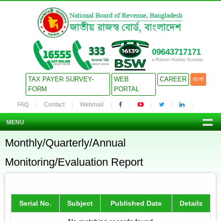
09643717171
e-Return Hotline Number
TAX PAYER SURVEY-
WEB
CAREER
বাংলা
FORM
PORTAL
FAQ
Contact
Webmail
MENU
Monthly/Quarterly/Annual
Monitoring/Evaluation Report
Serial No.
Subject
Published Date
Details