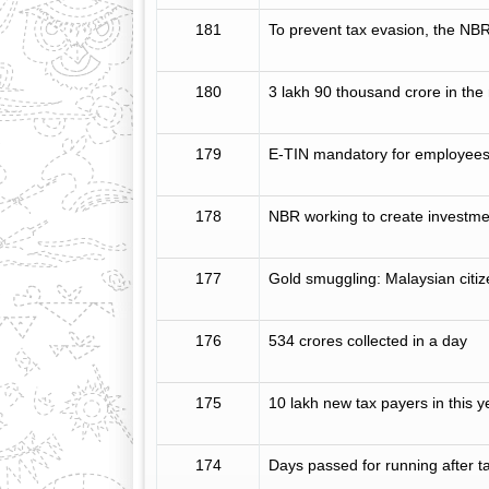
181
To prevent tax evasion, the NBR
180
3 lakh 90 thousand crore in the
179
E-TIN mandatory for employees,
178
NBR working to create investme
177
Gold smuggling: Malaysian citize
176
534 crores collected in a day
175
10 lakh new tax payers in this y
174
Days passed for running after 