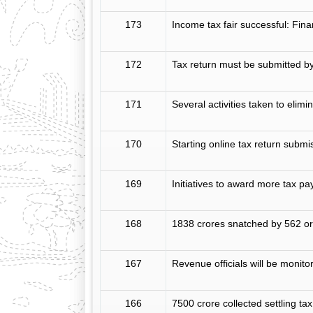
173
Income tax fair successful: Fina
172
Tax return must be submitted 
171
Several activities taken to elimi
170
Starting online tax return submi
169
Initiatives to award more tax pa
168
1838 crores snatched by 562 or
167
Revenue officials will be monito
166
7500 crore collected settling t