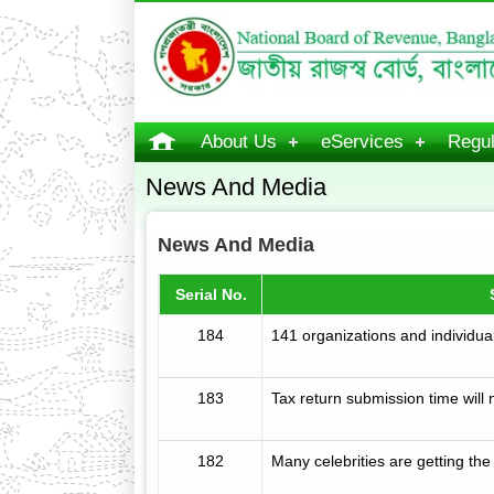
About Us
eServices
Regul
News And Media
News And Media
Serial No.
184
141 organizations and individual
183
Tax return submission time will 
182
Many celebrities are getting th