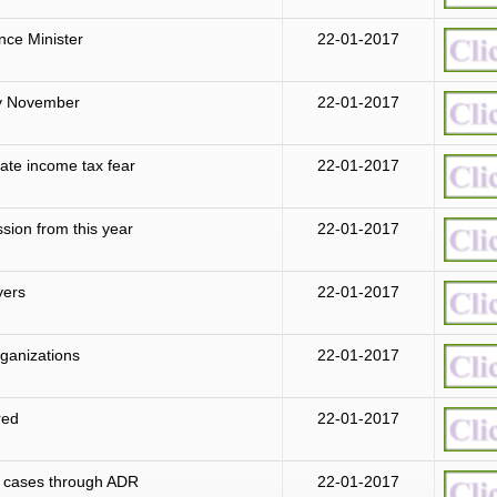
nce Minister
22-01-2017
by November
22-01-2017
nate income tax fear
22-01-2017
ssion from this year
22-01-2017
yers
22-01-2017
ganizations
22-01-2017
red
22-01-2017
ax cases through ADR
22-01-2017