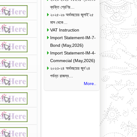
ব্যক্তি শ্রেণির…
২০২৫-২৬ অর্থবছরের জুলাই’২৫
মাস থেকে…
VAT Instruction
Import Statement-IM-7-
Bond (May,2026)
Import Statement-IM-4-
Commecial (May,2026)
২০২৩-২৪ অর্থবছরের জুন’২৪
পর্যন্ত রাজস্ব…
More..