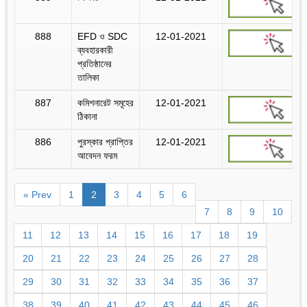
888
EFD ও SDC
12-01-2021
ব্যবহারকারী
প্রতিষ্ঠানের
তালিকা
887
কমিশনারেট সমূহের
12-01-2021
ঠিকানা
886
পুরস্কার প্রাপ্তির
12-01-2021
আবেদন ফরম
« Prev
1
2
3
4
5
6
7
8
9
10
11
12
13
14
15
16
17
18
19
20
21
22
23
24
25
26
27
28
29
30
31
32
33
34
35
36
37
38
39
40
41
42
43
44
45
46