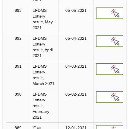
893
EFDMS
05-05-2021
Lottery
result, May
2021
892
EFDMS
05-04-2021
Lottery
result, April
2021
891
EFDMS
04-03-2021
Lottery
result,
March 2021
890
EFDMS
05-02-2021
Lottery
result,
February
2021
889
স্টিকার
12-01-2021