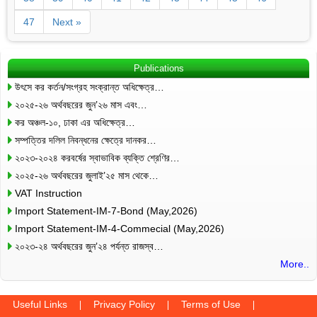
47
Next »
Publications
উৎসে কর কর্তন/সংগ্রহ সংক্রান্ত অধিক্ষেত্র…
২০২৫-২৬ অর্থবছরের জুন’২৬ মাস এবং…
কর অঞ্চল-১০, ঢাকা এর অধিক্ষেত্র…
সম্পত্তির দলিল নিবন্ধনের ক্ষেত্রে দানকর…
২০২৩-২০২৪ করবর্ষের স্বাভাবিক ব্যক্তি শ্রেণির…
২০২৫-২৬ অর্থবছরের জুলাই’২৫ মাস থেকে…
VAT Instruction
Import Statement-IM-7-Bond (May,2026)
Import Statement-IM-4-Commecial (May,2026)
২০২৩-২৪ অর্থবছরের জুন’২৪ পর্যন্ত রাজস্ব…
More..
Useful Links
Privacy Policy
Terms of Use