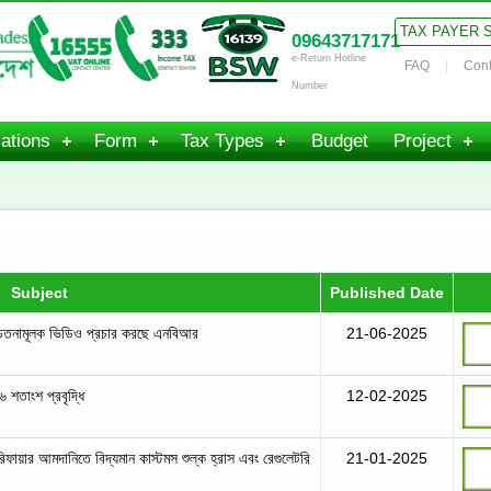
TAX PAYER 
09643717171
e-Return Hotline
FAQ
Cont
Number
ations
Form
Tax Types
Budget
Project
Subject
Published Date
চেতনামূলক ভিডিও প্রচার করছে এনবিআর
21-06-2025
 শতাংশ প্রবৃদ্ধি
12-02-2025
উরিফায়ার আমদানিতে বিদ্যমান কাস্টমস শুল্ক হ্রাস এবং রেগুলেটরি
21-01-2025