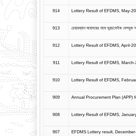
914
Lottery Result of EFDMS, May-2
913
চেয়ারম্যান মহোদয়ের নামে ভুয়া/ফেইক ফেসবুক আ
912
Lottery Result of EFDMS, April-2
911
Lottery Result of EFDMS, March
910
Lottery Result of EFDMS, Februa
909
Annual Procurement Plan (APP) 
908
Lottery Result of EFDMS, Januar
907
EFDMS Lottery result, December