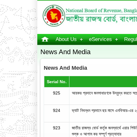
About Us
eServices
Regul
News And Media
News And Media
Serial No.
925
আয়কর প্রদানে জনসাধারণকে উদ্বুদ্ধ করতে স
924
ভ্যাট নিবন্ধন প্রদানে ছয় মাসে এনবিআর-এর ২৬
923
জাতীয় রাজস্ব বোর্ড কর্তৃক জনস্বার্থে এয়ার পি
শুল্ক ও আগাম কর সম্পূর্ণ প্রত্যাহার