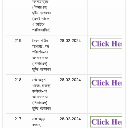
অবসরোত্তর
(পিআরএল)
ছুটির প্রজ্ঞাপন
(একই স্মারক
ও তারিখে
প্রতিস্থাপিত)
219
সৈয়দা শাহীন
28-02-2024
আখতার, কর
পরিদর্শক-এর
অবসরোত্তর
(পিআরএল)
ছুটির প্রজ্ঞাপন
218
মোঃ আবুল
28-02-2024
খায়ের, রাজস্ব
কর্মকর্তা-এর
অবসরোত্তর
(পিআরএল)
ছুটির প্রজ্ঞাপন
217
মোঃ আব্দুর
28-02-2024
রহমান,