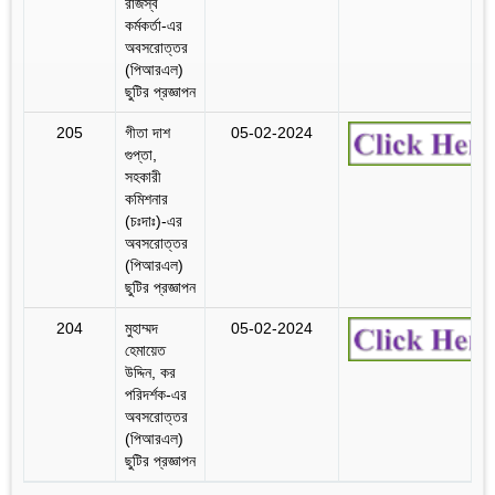
রাজস্ব
কর্মকর্তা-এর
অবসরোত্তর
(পিআরএল)
ছুটির প্রজ্ঞাপন
205
গীতা দাশ
05-02-2024
গুপ্তা,
সহকারী
কমিশনার
(চঃদাঃ)-এর
অবসরোত্তর
(পিআরএল)
ছুটির প্রজ্ঞাপন
204
মুহাম্মদ
05-02-2024
হেমায়েত
উদ্দিন, কর
পরিদর্শক-এর
অবসরোত্তর
(পিআরএল)
ছুটির প্রজ্ঞাপন