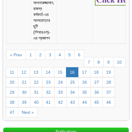
আখতারুজ্জামান,
রাজস্ব
কর্মকর্তা-এর
অবসরোত্তর
ছুটি
(পিআরএল)-
এর প্রজ্ঞাপন
« Prev
1
2
3
4
5
6
7
8
9
10
11
12
13
14
15
16
17
18
19
20
21
22
23
24
25
26
27
28
29
30
31
32
33
34
35
36
37
38
39
40
41
42
43
44
45
46
47
Next »
Publications