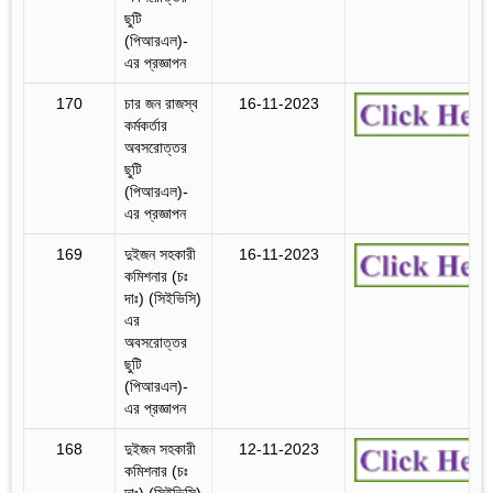
ছুটি
(পিআরএল)-
এর প্রজ্ঞাপন
170
চার জন রাজস্ব
16-11-2023
কর্মকর্তার
অবসরোত্তর
ছুটি
(পিআরএল)-
এর প্রজ্ঞাপন
169
দুইজন সহকারী
16-11-2023
কমিশনার (চঃ
দাঃ) (সিইভিসি)
এর
অবসরোত্তর
ছুটি
(পিআরএল)-
এর প্রজ্ঞাপন
168
দুইজন সহকারী
12-11-2023
কমিশনার (চঃ
দাঃ) (সিইভিসি)