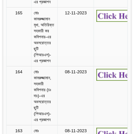
এর প্রজ্ঞাপন
165
মোঃ
12-11-2023
কামরুজ্জামান
মৃধা, অতিরিক্ত
সহকারী কর
কমিশনার-এর
অবসরোত্তর
ছুটি
(পিআরএল)-
এর প্রজ্ঞাপন
164
মোঃ
08-11-2023
কামরুজ্জামান,
সহকারী
কমিশনার (চঃ
দাঃ)-এর
অবসরোত্তর
ছুটি
(পিআরএল)-
এর প্রজ্ঞাপন
163
মোঃ
08-11-2023