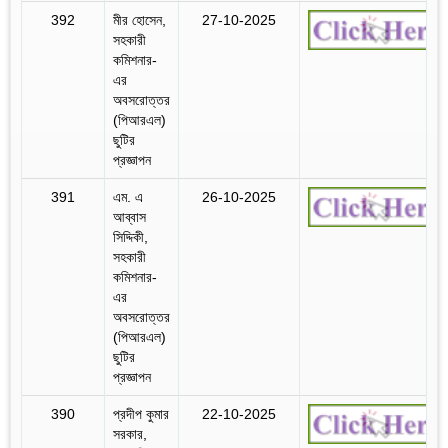
392
মীর হোসেন,
27-10-2025
সহকারী
কমিশনার-
এর
অবসরোত্তর
(পিআরএল)
ছুটির
প্রজ্ঞাপন
391
এম. এ
26-10-2025
আব্বাস
সিদ্দিকী,
সহকারী
কমিশনার-
এর
অবসরোত্তর
(পিআরএল)
ছুটির
প্রজ্ঞাপন
390
প্রদীপ কুমার
22-10-2025
সরকার,