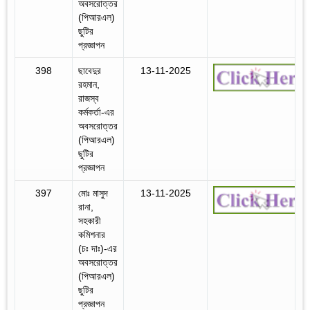
অবসরোত্তর
(পিআরএল)
ছুটির
প্রজ্ঞাপন
398
ছাবেদুর
13-11-2025
রহমান,
রাজস্ব
কর্মকর্তা-এর
অবসরোত্তর
(পিআরএল)
ছুটির
প্রজ্ঞাপন
397
মোঃ মাসুদ
13-11-2025
রানা,
সহকারী
কমিশনার
(চঃ দাঃ)-এর
অবসরোত্তর
(পিআরএল)
ছুটির
প্রজ্ঞাপন