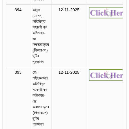
394
আবুল
12-11-2025
হোসেন,
অতিরিক্ত
সহকারী কর
কমিশনার-
এর
অবসরোত্তর
(পিআরএল)
ছুটির
প্রজ্ঞাপন
393
মোঃ
12-11-2025
শহীদুজ্জামান,
অতিরিক্ত
সহকারী কর
কমিশনার-
এর
অবসরোত্তর
(পিআরএল)
ছুটির
প্রজ্ঞাপন