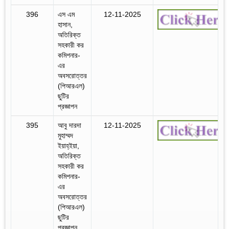
396
এস এম
12-11-2025
হাসান,
অতিরিক্ত
সহকারী কর
কমিশনার-
এর
অবসরোত্তর
(পিআরএল)
ছুটির
প্রজ্ঞাপন
395
আবু দারদা
12-11-2025
মুহাম্মদ
ইয়াহ্‌ইয়া,
অতিরিক্ত
সহকারী কর
কমিশনার-
এর
অবসরোত্তর
(পিআরএল)
ছুটির
প্রজ্ঞাপন