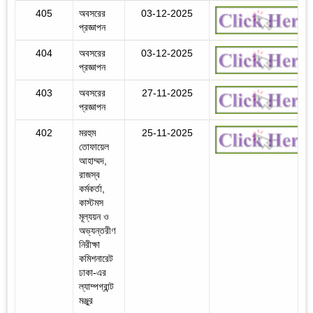
405
অবসরের
03-12-2025
প্রজ্ঞাপন
404
অবসরের
03-12-2025
প্রজ্ঞাপন
403
অবসরের
27-11-2025
প্রজ্ঞাপন
402
মরহুম
25-11-2025
তোফায়েল
আহাম্মদ,
রাজস্ব
কর্মকর্তা,
কাস্টমস
মূল্যয়ন ও
অভ্যন্তরীণ
নিরীক্ষা
কমিশনারেট
ঢাকা-এর
ল্যাম্পগ্রান্ট
মঞ্জুর