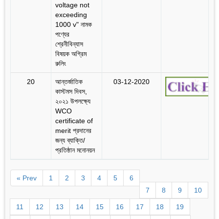
voltage not
exceeding
1000 v" নামক
পণ্যের
শ্রেনীবিন্যাস
বিষয়ক অগ্রিম
রুলিং
20
আন্তর্জাতিক
03-12-2020
কাস্টমস দিবস,
২০২১ উপলক্ষ্যে
WCO
certificate of
merit প্রদানের
জন্য ব্যাক্তি/
প্রতিষ্ঠান মনোনয়ন
« Prev
1
2
3
4
5
6
7
8
9
10
11
12
13
14
15
16
17
18
19