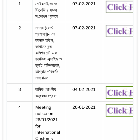
1
মোটরসাইকেলের
07-02-2021
সিকেডি'র সংজ্ঞা
সংশোধন প্রসঙ্গে
2
সদস্য (বোর্ড
07-02-2021
প্রশাসন)- এর
কাস্টম হাউস,
কাস্টমস বন্ড
কমিশনারেট এবং
কাস্টমস এক্সাইজ ও
ভ্যাট কমিশনারেট,
চট্টগ্রাম পরিদর্শন
সংক্রান্ত
3
বার্ষিক গোপনীয়
04-02-2021
অনুবেদন প্রেরণ।
4
Meeting
20-01-2021
notice on
26/01/2021
for
International
Customs