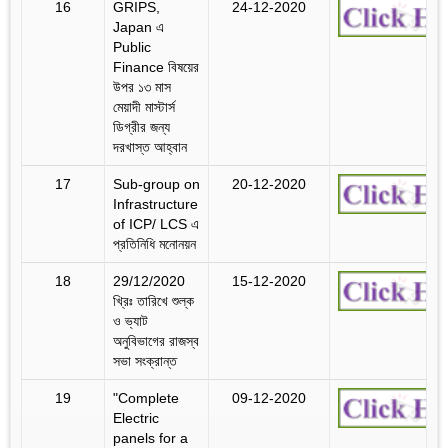
16
GRIPS,
24-12-2020
Japan এ
Public
Finance বিষয়ের
উপর ১৩ মাস
মেয়াদী মাস্টার্স
ডিগ্রীর জন্য
দরখাস্ত আহ্বান
17
Sub-group on
20-12-2020
Infrastructure
of ICP/ LCS এ
প্রতিনিধি মনোনয়ন
18
29/12/2020
15-12-2020
খ্রিঃ তারিখে শুল্ক
ও ভ্যাট
অনুবিভাগের রাজস্ব
সভা সংক্রান্ত
19
"Complete
09-12-2020
Electric
panels for a