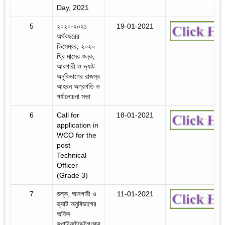
Day, 2021
5
২০২০-২০২১
19-01-2021
অর্থবছরের
ডিসেম্বর, ২০২০
খ্রি মাসের শুল্ক,
আবগারী ও ভ্যাট
অনুবিভাগের রাজস্ব
আহরন অগ্রগতি ও
পর্যালোচনা সভা
6
Call for
18-01-2021
application in
WCO for the
post
Technical
Officer
(Grade 3)
7
শুল্ক, আবগারী ও
11-01-2021
ভ্যাট অনুবিভাগের
অফিস
সুপারিনটেন্ডেন্টগণক্ব