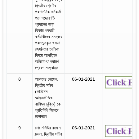
দ্বিতীয় শ্রেণীর
প্রশাসনিক কর্মকর্তা
পদে পদোন্নতি
প্রদানের জন্য
ফিডার পদধারী
কর্মচারীদের সমন্বয়ে
প্রস্তুতকৃত খসড়া
জ্যেষ্ঠতার তালিকা
বিষয়ে আপত্তি/
অভিযোগ/ পরামর্শ
প্রেরণ সংক্রান্ত
8
আকতার হোসেন,
06-01-2021
দ্বিতীয় সচিব
(কাস্টমস
আন্তর্জাতিক
বাণিজ্য চুক্তি) কে
প্রতিনিধি হিসেবে
মনোনয়ন
9
মোঃ মসিউর রহমান
06-01-2021
মন্ডল, দ্বিতীয় সচিব