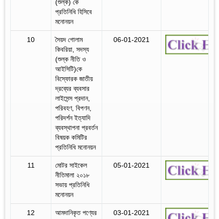
(শুল্ক) কে
প্রতিনিধি হিসিবে
মনোনয়ন
10
সৈয়দ গোলাম
06-01-2021
কিবরিয়া, সদস্য
(শুল্ক নীতি ও
আইসিটি)কে
বিস্ফোরক জাতীয়
দ্রব্যের ব্যবসার
লাইসেন্স প্রদান,
পরিবহণ, বিপণন,
পরিদর্শন ইত্যাদি
ব্যবস্থাপনা প্রবর্তন
বিষয়ক কমিটির
প্রতিনিধি মনোনয়ন
11
মোটর সাইকেল
05-01-2021
নীতিমালা ২০১৮
সভায় প্রতিনিধি
মনোনয়ন
12
আমদানিকৃত পণ্যের
03-01-2021