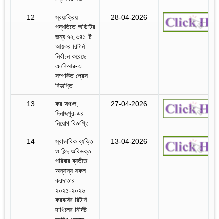
12
স্বয়ংক্রিয়
28-04-2026
পদ্ধতিতে অডিটের
জন্য ৭২,৩৪১ টি
আয়কর রিটার্ন
নির্বাচন করেছে
এনবিআর-এ
সম্পর্কিত প্রেস
বিজ্ঞপ্তি
13
কর অঞ্চল,
27-04-2026
দিনাজপুর-এর
নিয়োগ বিজ্ঞপ্তি
14
স্বাভাবিক ব্যক্তি
13-04-2026
ও হিন্দু অবিভক্ত
পরিবার ব্যতীত
অন্যান্য সকল
করদাতার
২০২৫-২০২৬
করবর্ষের রিটার্ন
দাখিলের নির্দিষ্ট