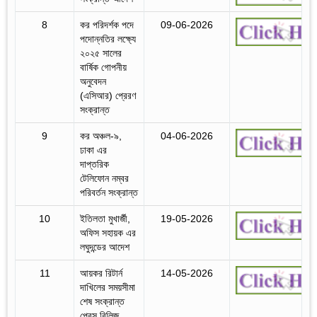
8
কর পরিদর্শক পদে
09-06-2026
পদোন্নতির লক্ষ্যে
২০২৫ সালের
বার্ষিক গোপনীয়
অনুবেদন
(এসিআর) প্রেরণ
সংক্রান্ত
9
কর অঞ্চল-৯,
04-06-2026
ঢাকা এর
দাপ্তরিক
টেলিফোন নম্বর
পরিবর্তন সংক্রান্ত
10
ইতিলতা মুখার্জী,
19-05-2026
অফিস সহায়ক এর
লঘুদন্ডের আদেশ
11
আয়কর রিটার্ন
14-05-2026
দাখিলের সময়সীমা
শেষ সংক্রান্ত
প্রেস রিলিজ