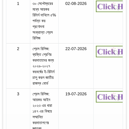
1
৩০ সেপ্টেম্বরের
02-08-2026
মধ্যে আয়কর
রিটার্ন দাখিলে ৫%
পর্যন্ত কর
প্রণোদনা
সংক্রান্ত প্রেস
রিলিজ
2
প্রেস রিলিজ:
22-07-2026
ব্যক্তি শ্রেণির
করদাতাদের জন্য
২০২৬-২০২৭
করবর্ষের ই-রিটার্ন
চালু করল জাতীয়
রাজস্ব বোর্ড
3
প্রেস রিলিজ:
19-07-2026
আয়কর আইন
২০২৩ এর ধারা
১৪৭ এর বিষয়ে
সম্মানিত
করদাতাগণের
জ্ঞাতব্য