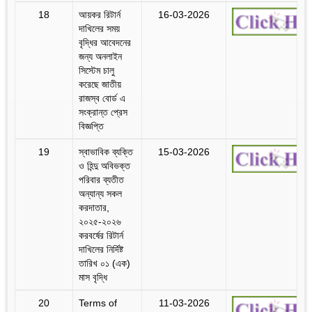
18
আয়কর রিটার্ন
16-03-2026
দাখিলের সময়
বৃদ্ধির আবেদনের
জন্য অনলাইন
সিস্টেম চালু
করেছে জাতীয়
রাজস্ব বোর্ড এ
সংক্রান্ত প্রেস
বিজ্ঞপ্তি
19
স্বাভাবিক ব্যক্তি
15-03-2026
ও হিন্দু অবিভক্ত
পরিবার ব্যতীত
অন্যান্য সকল
করদাতার,
২০২৫-২০২৬
করবর্ষের রিটার্ন
দাখিলের নির্দিষ্ট
তারিখ ০১ (এক)
মাস বৃদ্ধি
20
Terms of
11-03-2026