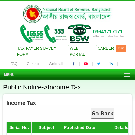
09643717171
e-Return Hotline Number
TAX PAYER SURVEY-
WEB
CAREER
বাংলা
FORM
PORTAL
FAQ
Contact
Webmail
MENU
Public Notice->Income Tax
Income Tax
Go Back
Serial No.
Subject
Published Date
Details