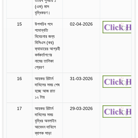
তারিখ পুনরায় ১
(এক) মাস
বৃদ্ধিকরণ।
15
উপসচিব পদে
02-04-2026
পদোন্নতি
বিবেচনার জন্য
বিসিএস (কর)
ক্যাডারের আগ্রহী
কর্মকর্তাগণের
নামের তালিকা
প্রেরণ
16
আয়কর রিটার্ন
31-03-2026
দাখিলের সময় শেষ
হচ্ছে আজ রাত
১২ টায়
17
আয়কর রিটার্ন
29-03-2026
দাখিলের সময়
বৃদ্ধির অনলাইন
আবেদন দাখিলে
ব্যাপক সাড়া