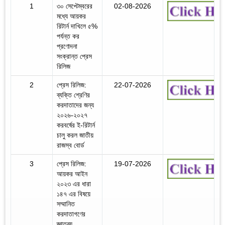
1
৩০ সেপ্টেম্বরের
02-08-2026
মধ্যে আয়কর
রিটার্ন দাখিলে ৫%
পর্যন্ত কর
প্রণোদনা
সংক্রান্ত প্রেস
রিলিজ
2
প্রেস রিলিজ:
22-07-2026
ব্যক্তি শ্রেণির
করদাতাদের জন্য
২০২৬-২০২৭
করবর্ষের ই-রিটার্ন
চালু করল জাতীয়
রাজস্ব বোর্ড
3
প্রেস রিলিজ:
19-07-2026
আয়কর আইন
২০২৩ এর ধারা
১৪৭ এর বিষয়ে
সম্মানিত
করদাতাগণের
জ্ঞাতব্য