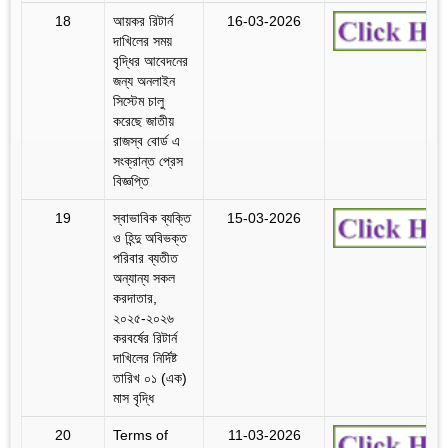
18
আয়কর রিটার্ন
16-03-2026
দাখিলের সময়
বৃদ্ধির আবেদনের
জন্য অনলাইন
সিস্টেম চালু
করেছে জাতীয়
রাজস্ব বোর্ড এ
সংক্রান্ত প্রেস
বিজ্ঞপ্তি
19
স্বাভাবিক ব্যক্তি
15-03-2026
ও হিন্দু অবিভক্ত
পরিবার ব্যতীত
অন্যান্য সকল
করদাতার,
২০২৫-২০২৬
করবর্ষের রিটার্ন
দাখিলের নির্দিষ্ট
তারিখ ০১ (এক)
মাস বৃদ্ধি
20
Terms of
11-03-2026