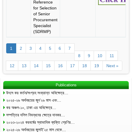
Reference
for Selection
of Senior
Procurement
Specialist
(SDRMP)
1
2
3
4
5
6
7
8
9
10
11
12
13
14
15
16
17
18
19
Next »
Publications
উৎসে কর কর্তন/সংগ্রহ সংক্রান্ত অধিক্ষেত্র…
২০২৫-২৬ অর্থবছরের জুন’২৬ মাস এবং…
কর অঞ্চল-১০, ঢাকা এর অধিক্ষেত্র…
সম্পত্তির দলিল নিবন্ধনের ক্ষেত্রে দানকর…
২০২৩-২০২৪ করবর্ষের স্বাভাবিক ব্যক্তি শ্রেণির…
২০২৫-২৬ অর্থবছরের জুলাই’২৫ মাস থেকে…