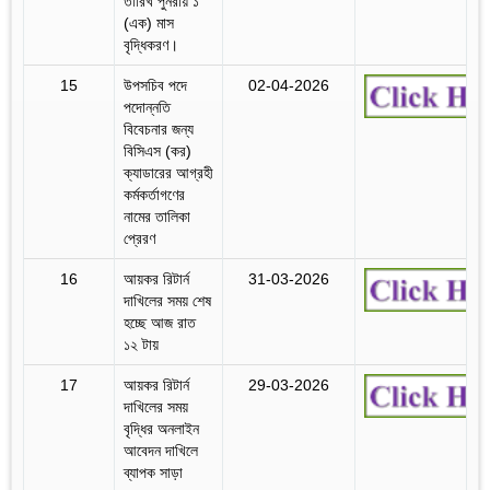
তারিখ পুনরায় ১
(এক) মাস
বৃদ্ধিকরণ।
15
উপসচিব পদে
02-04-2026
পদোন্নতি
বিবেচনার জন্য
বিসিএস (কর)
ক্যাডারের আগ্রহী
কর্মকর্তাগণের
নামের তালিকা
প্রেরণ
16
আয়কর রিটার্ন
31-03-2026
দাখিলের সময় শেষ
হচ্ছে আজ রাত
১২ টায়
17
আয়কর রিটার্ন
29-03-2026
দাখিলের সময়
বৃদ্ধির অনলাইন
আবেদন দাখিলে
ব্যাপক সাড়া