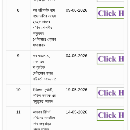
8
কর পরিদর্শক পদে
09-06-2026
পদোন্নতির লক্ষ্যে
২০২৫ সালের
বার্ষিক গোপনীয়
অনুবেদন
(এসিআর) প্রেরণ
সংক্রান্ত
9
কর অঞ্চল-৯,
04-06-2026
ঢাকা এর
দাপ্তরিক
টেলিফোন নম্বর
পরিবর্তন সংক্রান্ত
10
ইতিলতা মুখার্জী,
19-05-2026
অফিস সহায়ক এর
লঘুদন্ডের আদেশ
11
আয়কর রিটার্ন
14-05-2026
দাখিলের সময়সীমা
শেষ সংক্রান্ত
প্রেস রিলিজ