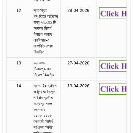
12
স্বয়ংক্রিয়
28-04-2026
পদ্ধতিতে অডিটের
জন্য ৭২,৩৪১ টি
আয়কর রিটার্ন
নির্বাচন করেছে
এনবিআর-এ
সম্পর্কিত প্রেস
বিজ্ঞপ্তি
13
কর অঞ্চল,
27-04-2026
দিনাজপুর-এর
নিয়োগ বিজ্ঞপ্তি
14
স্বাভাবিক ব্যক্তি
13-04-2026
ও হিন্দু অবিভক্ত
পরিবার ব্যতীত
অন্যান্য সকল
করদাতার
২০২৫-২০২৬
করবর্ষের রিটার্ন
দাখিলের নির্দিষ্ট