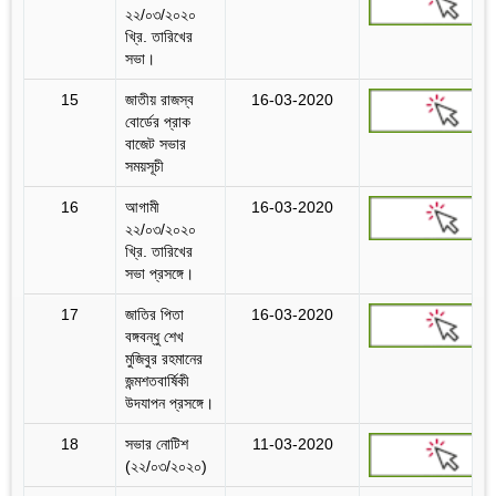
২২/০৩/২০২০
খ্রি. তারিখের
সভা।
15
জাতীয় রাজস্ব
16-03-2020
বোর্ডের প্রাক
বাজেট সভার
সময়সূচী
16
আগামী
16-03-2020
২২/০৩/২০২০
খ্রি. তারিখের
সভা প্রসঙ্গে।
17
জাতির পিতা
16-03-2020
বঙ্গবন্ধু শেখ
মুজিবুর রহমানের
জন্মশতবার্ষিকী
উদযাপন প্রসঙ্গে।
18
সভার নোটিশ
11-03-2020
(২২/০৩/২০২০)