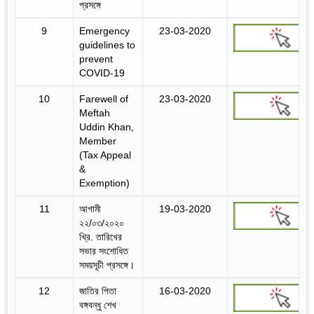
প্রসঙ্গে
9
Emergency
23-03-2020
guidelines to
prevent
COVID-19
10
Farewell of
23-03-2020
Meftah
Uddin Khan,
Member
(Tax Appeal
&
Exemption)
11
আগামী
19-03-2020
২২/০৩/২০২০
খ্রি. তারিখের
সভার সংশোধিত
সময়সূচী প্রসঙ্গে।
12
জাতির পিতা
16-03-2020
বঙ্গবন্ধু শেখ