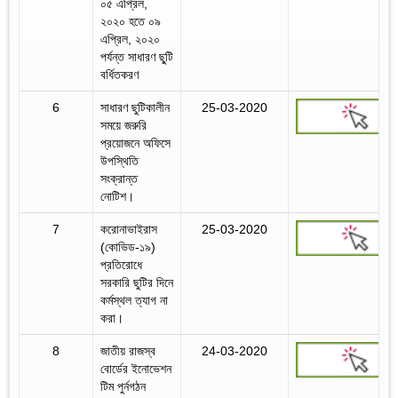
০৫ এপ্রিল,
২০২০ হতে ০৯
এপ্রিল, ২০২০
পর্যন্ত সাধারণ ছু্টি
বর্ধিতকরণ
6
সাধারণ ছুটিকালীন
25-03-2020
সময়ে জরুরি
প্রয়োজনে অফিসে
উপস্থিতি
সংক্রান্ত
নোটিশ।
7
করোনাভাইরাস
25-03-2020
(কোভিড-১৯)
প্রতিরোধে
সরকারি ছুটির দিনে
কর্মস্থল ত্যাগ না
করা।
8
জাতীয় রাজস্ব
24-03-2020
বোর্ডের ইনোভেশন
টিম পুর্নগঠন