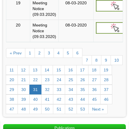
19
Meeting
08-03-2020
Notice
(09.03.2020)
20
Meeting
08-03-2020
Notice
(09.03.2020)
« Prev
1
2
3
4
5
6
7
8
9
10
11
12
13
14
15
16
17
18
19
20
21
22
23
24
25
26
27
28
29
30
31
32
33
34
35
36
37
38
39
40
41
42
43
44
45
46
47
48
49
50
51
52
53
Next »
Publications