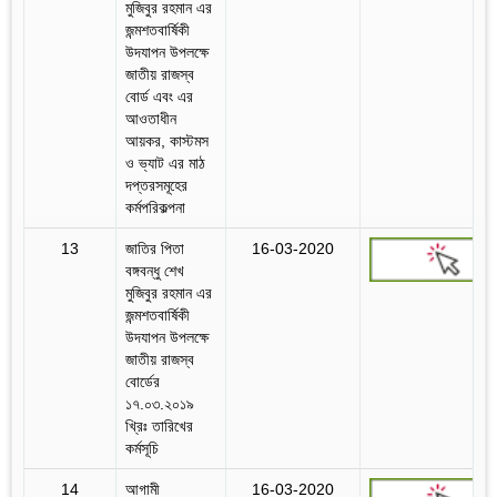
মুজিবুর রহমান এর
জন্মশতবার্ষিকী
উদযাপন উপলক্ষে
জাতীয় রাজস্ব
বোর্ড এবং এর
আওতাধীন
আয়কর, কাস্টমস
ও ভ্যাট এর মাঠ
দপ্তরসমূহের
কর্মপরিকল্পনা
13
জাতির পিতা
16-03-2020
বঙ্গবন্ধু শেখ
মুজিবুর রহমান এর
জন্মশতবার্ষিকী
উদযাপন উপলক্ষে
জাতীয় রাজস্ব
বোর্ডের
১৭.০৩.২০১৯
খ্রিঃ তারিখের
কর্মসূচি
14
আগামী
16-03-2020