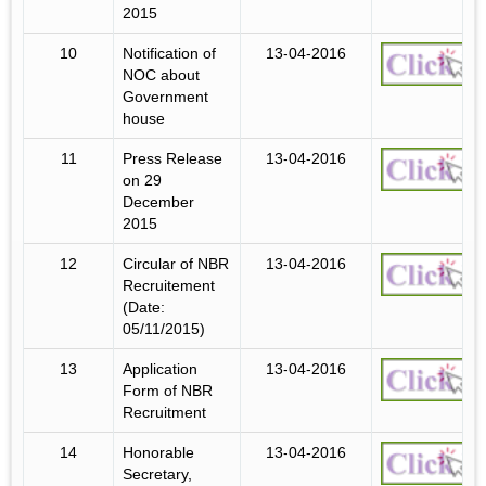
2015
10
Notification of
13-04-2016
NOC about
Government
house
11
Press Release
13-04-2016
on 29
December
2015
12
Circular of NBR
13-04-2016
Recruitement
(Date:
05/11/2015)
13
Application
13-04-2016
Form of NBR
Recruitment
14
Honorable
13-04-2016
Secretary,