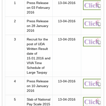
1
Press Release
13-04-2016
on 03 February
2016
2
Press Release
13-04-2016
on 28 January
2016
3
Recruit for the
13-04-2016
post of UDA
Written Result
date of
15.01.2016 and
VIVA Time
Schedule of
Large Taxpay
4
Press Release
13-04-2016
on 10 January
2016
5
Slab of National
13-04-2016
Pay Scale 2015