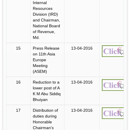
Internal
Resources
Division (IRD)
and Chairman,
National Board
of Revenue,
Md.
15
Press Release
13-04-2016
on 11th Asia
Europe
Meeting
(ASEM)
16
Reduction to a
13-04-2016
lower post of A
K M Abu Siddiq
Bhuiyan
17
Distribution of
13-04-2016
duties during
Honorable
Chairman's