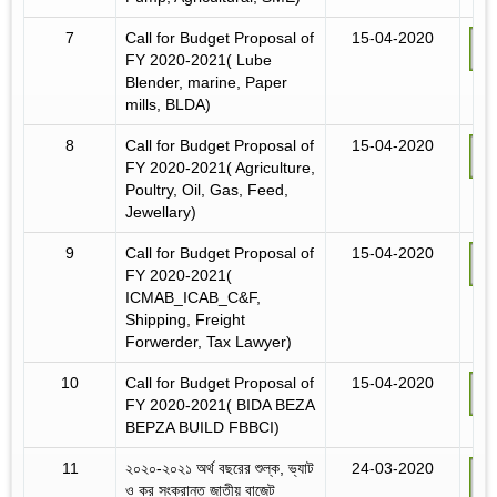
7
Call for Budget Proposal of
15-04-2020
FY 2020-2021( Lube
Blender, marine, Paper
mills, BLDA)
8
Call for Budget Proposal of
15-04-2020
FY 2020-2021( Agriculture,
Poultry, Oil, Gas, Feed,
Jewellary)
9
Call for Budget Proposal of
15-04-2020
FY 2020-2021(
ICMAB_ICAB_C&F,
Shipping, Freight
Forwerder, Tax Lawyer)
10
Call for Budget Proposal of
15-04-2020
FY 2020-2021( BIDA BEZA
BEPZA BUILD FBBCI)
11
২০২০-২০২১ অর্থ বছরের শুল্ক, ভ্যাট
24-03-2020
ও কর সংক্রান্ত জাতীয় বাজেট