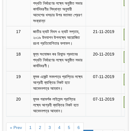
পদ্ধতি নির্ধারণের লক্ষ্যে অনুষ্ঠিত সভার
কার্যবিবরণীর সিদ্ধান্ত অনুযায়ী
আদেশের খসড়ার উপর মতামত প্রেরণ
সংক্রান্ত
17
জাতীয় ভ্যাট দিবস ও ভ্যাট সপ্তাহ,
21-11-2019
২০১৯ উদযাপন উপলক্ষ্যে আয়োজিত
রচনা প্রতিযোগিতার ফলাফল।
18
মূল্য সংযোজন কর রিফান্ড প্রদানের
20-11-2019
পদ্ধতি নির্ধারণের লক্ষ্যে অনুষ্ঠিত সভার
কার্যবিবরণী।
19
মূসক এজেন্ট সনদপত্র প্রাপ্তির লক্ষ্যে
07-11-2019
আগ্রহী ব্যাক্তির নিকট হতে
আবেদনপত্র আহবান।
20
মূসক পরামর্শক লাইসেন্স প্রাপ্তির
07-11-2019
লক্ষ্যে আগ্রহী ব্যাক্তির নিকট হতে
আবেদনপত্র আহবান।
« Prev
1
2
3
4
5
6