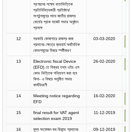
প্রণয়নের লক্ষ্যে খাতাভিত্তিক
প্রতিনিধিত্বকারী প্রতিষ্ঠান/
সংগঠন্সমূহের সাথে জাতীয় রাজস্ব
বোর্ডের প্রাক বাজেট সভার অনুষ্ঠান
প্রসঙ্গে
12
সরকারি কোষাগারে রাজস্ব জমা
03-03-2020
প্রদানের ক্ষেত্রে ব্যবহার্য অর্থনৈতিক
কোডসমূহের বিষয়ে স্পষ্টীকরণ
13
Electronic fiscal Device
26-02-2020
(EFD) তে বিক্রয় তথ্য এইচ এস
কোড ভিত্তিক সন্নিবেশ করা হবে
কিনা- এ বিষয়ে অনুষ্ঠিত সভার
কার্যবিবরণী
14
Meeting notice regarding
16-02-2020
EFD
15
final result for VAT agent
11-12-2019
selection exam 2019
16
মূল্য সংযোজন কর রিফান্ড প্রদানের
09-12-2019