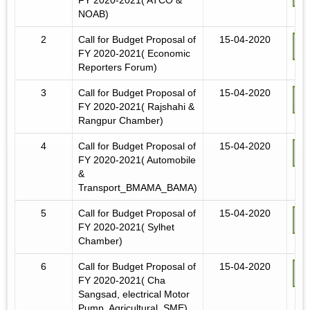
NOAB)
2
Call for Budget Proposal of
15-04-2020
FY 2020-2021( Economic
Reporters Forum)
3
Call for Budget Proposal of
15-04-2020
FY 2020-2021( Rajshahi &
Rangpur Chamber)
4
Call for Budget Proposal of
15-04-2020
FY 2020-2021( Automobile
&
Transport_BMAMA_BAMA)
5
Call for Budget Proposal of
15-04-2020
FY 2020-2021( Sylhet
Chamber)
6
Call for Budget Proposal of
15-04-2020
FY 2020-2021( Cha
Sangsad, electrical Motor
Pump, Agricultural, SME)