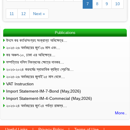
7
8
9
10
11
12
Next »
Publications
উৎসে কর কর্তন/সংগ্রহ সংক্রান্ত অধিক্ষেত্র…
২০২৫-২৬ অর্থবছরের জুন’২৬ মাস এবং…
কর অঞ্চল-১০, ঢাকা এর অধিক্ষেত্র…
সম্পত্তির দলিল নিবন্ধনের ক্ষেত্রে দানকর…
২০২৩-২০২৪ করবর্ষের স্বাভাবিক ব্যক্তি শ্রেণির…
২০২৫-২৬ অর্থবছরের জুলাই’২৫ মাস থেকে…
VAT Instruction
Import Statement-IM-7-Bond (May,2026)
Import Statement-IM-4-Commecial (May,2026)
২০২৩-২৪ অর্থবছরের জুন’২৪ পর্যন্ত রাজস্ব…
More..
Useful Links
Privacy Policy
Terms of Use