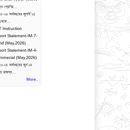
ক্তি শ্রেণির…
৫-২৬ অর্থবছরের জুলাই’২৫
 থেকে…
 Instruction
port Statement-IM-7-
nd (May,2026)
port Statement-IM-4-
mmecial (May,2026)
৩-২৪ অর্থবছরের জুন’২৪
যন্ত রাজস্ব…
More..