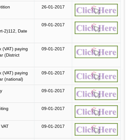
tition
26-01-2017
09-01-2017
t-2)112, Date
ax (VAT) paying
09-01-2017
r (District
ax (VAT) paying
09-01-2017
r (national)
gy
09-01-2017
iting
09-01-2017
& VAT
09-01-2017