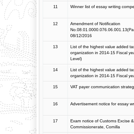
11
Winner list of essay writing compe
12
Amendment of Notification
No.08.01.0000.076.06.001.13(Par
08/12/2016
13
List of the highest value added t
organization in 2014-15 Fiscal yea
Level)
14
List of the highest value added t
organization in 2014-15 Fiscal yea
15
VAT payer communication strate
16
Advertisement notice for essay wr
17
Exam notice of Customs Excise 
Commissionerate, Comilla