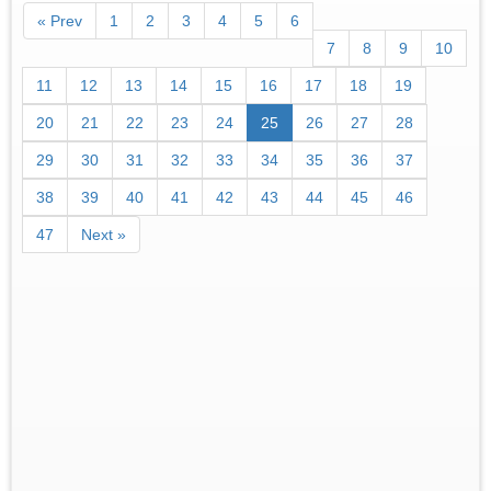
« Prev
1
2
3
4
5
6
7
8
9
10
11
12
13
14
15
16
17
18
19
20
21
22
23
24
25
26
27
28
29
30
31
32
33
34
35
36
37
38
39
40
41
42
43
44
45
46
47
Next »