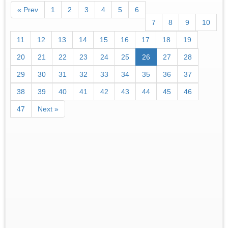
« Prev
1
2
3
4
5
6
7
8
9
10
11
12
13
14
15
16
17
18
19
20
21
22
23
24
25
26
27
28
29
30
31
32
33
34
35
36
37
38
39
40
41
42
43
44
45
46
47
Next »