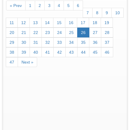
« Prev
1
2
3
4
5
6
7
8
9
10
11
12
13
14
15
16
17
18
19
20
21
22
23
24
25
26
27
28
29
30
31
32
33
34
35
36
37
38
39
40
41
42
43
44
45
46
47
Next »