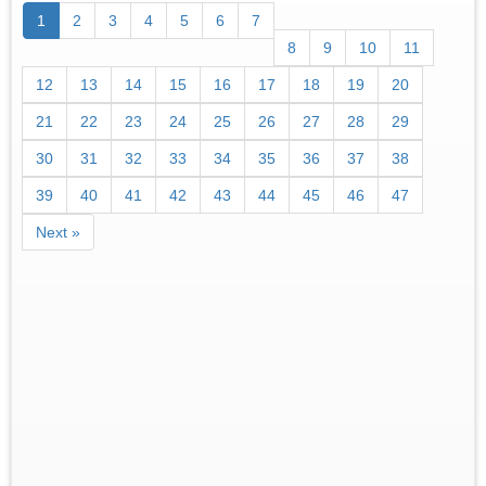
1
2
3
4
5
6
7
8
9
10
11
12
13
14
15
16
17
18
19
20
21
22
23
24
25
26
27
28
29
30
31
32
33
34
35
36
37
38
39
40
41
42
43
44
45
46
47
Next »