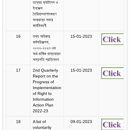
তথ্যের ক্যাটালগ ও
ইনডেক্স
তৈরিহালনাগাদকরণ
সংক্রান্ত সভার
কার্যবিবরণী
16
তথ্য অধিকার
15-01-2023
কর্মপরিকল্পনা,
২০২২-২০২৩ এর
অর্ধ-বার্ষিক বাস্তবায়ন
অগ্রগতি প্রতিবেদন
17
2nd Quarterly
15-01-2023
Report on the
Progress of
Implementation
of Right to
Information
Action Plan
2022-23
18
A list of
09-01-2023
voluntarily