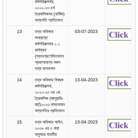
কর্মপরিকল্পনায়,
২০২২-২৩ ৪র্থ
ত্রৈমাসিকসহ (বার্ষিক)
অগ্রগতি প্রতিবেদন
13
তথ্য অধিকার
03-07-2023
সংক্রান্ত
কর্মপরিকল্পনার ১.২
কার্যক্রম
(স্বতঃপ্রণোদিতভাবে
প্রকাশযোগ্য সকল
তথ্য হালনাগাদ
14
তথ্য অধিকার বিষয়ক
13-04-2023
কর্মপরিকল্পনা,
২০২২-২৩ এর ৩য়
ত্রৈমাসিক (জানুয়ারি-
মার্চ)২০২৩ বাস্তবায়ন
অগ্রগতির প্রতিবেদন
15
তথ্য অধিকার আইন,
13-04-2023
২০০৯ এর ৫ ধারা
অনুসারে যাবতীয়