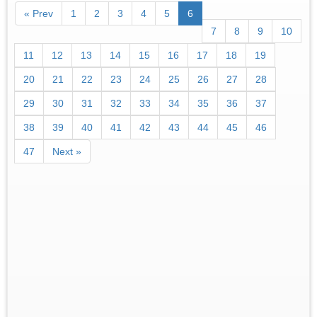
« Prev
1
2
3
4
5
6
7
8
9
10
11
12
13
14
15
16
17
18
19
20
21
22
23
24
25
26
27
28
29
30
31
32
33
34
35
36
37
38
39
40
41
42
43
44
45
46
47
Next »