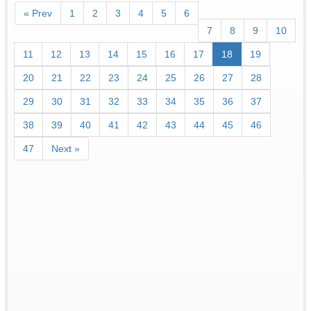
« Prev
1
2
3
4
5
6
7
8
9
10
11
12
13
14
15
16
17
18
19
20
21
22
23
24
25
26
27
28
29
30
31
32
33
34
35
36
37
38
39
40
41
42
43
44
45
46
47
Next »