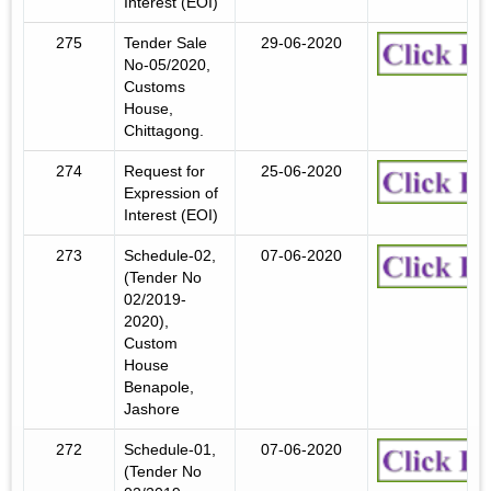
Interest (EOI)
275
Tender Sale
29-06-2020
No-05/2020,
Customs
House,
Chittagong.
274
Request for
25-06-2020
Expression of
Interest (EOI)
273
Schedule-02,
07-06-2020
(Tender No
02/2019-
2020),
Custom
House
Benapole,
Jashore
272
Schedule-01,
07-06-2020
(Tender No