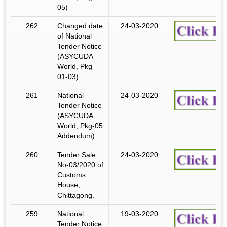
05)
262
Changed date
24-03-2020
of National
Tender Notice
(ASYCUDA
World, Pkg
01-03)
261
National
24-03-2020
Tender Notice
(ASYCUDA
World, Pkg-05
Addendum)
260
Tender Sale
24-03-2020
No-03/2020 of
Customs
House,
Chittagong.
259
National
19-03-2020
Tender Notice