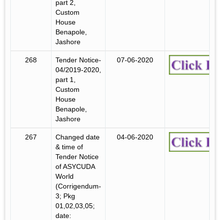
part 2,
Custom
House
Benapole,
Jashore
268
Tender Notice-
07-06-2020
04/2019-2020,
part 1,
Custom
House
Benapole,
Jashore
267
Changed date
04-06-2020
& time of
Tender Notice
of ASYCUDA
World
(Corrigendum-
3; Pkg
01,02,03,05;
date: