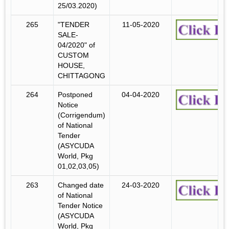
25/03.2020)
265
"TENDER
11-05-2020
SALE-
04/2020" of
CUSTOM
HOUSE,
CHITTAGONG
264
Postponed
04-04-2020
Notice
(Corrigendum)
of National
Tender
(ASYCUDA
World, Pkg
01,02,03,05)
263
Changed date
24-03-2020
of National
Tender Notice
(ASYCUDA
World, Pkg