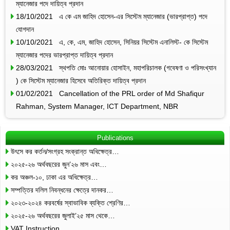
ম্যানেজার পদে দায়িত্ব প্রদান
18/10/2021 এ কে এম জাহিদ হোসেন-এর সিস্টেম ম্যানেজার (ভারপ্রাপ্ত) পদে
যোগদান
10/10/2021 এ, কে, এম, জাহিদ হোসেন, সিনিয়র সিস্টেম এনালিস্ট- কে সিস্টেম
ম্যানেজার পদের ভারপ্রাপ্ত দায়িত্ব প্রদান
28/03/2021 স্থপতি মোঃ আনোয়ার হোসাইন, মহাপরিচালক (গবেষণা ও পরিসংখ্যান
) কে সিস্টেম ম্যানেজার হিসেবে অতিরিক্ত দায়িত্ব প্রদান
01/02/2021 Cancellation of the PRL order of Md Shafiqur
Rahman, System Manager, ICT Department, NBR
Publications
উৎসে কর কর্তন/সংগ্রহ সংক্রান্ত অধিক্ষেত্র…
২০২৫-২৬ অর্থবছরের জুন’২৬ মাস এবং…
কর অঞ্চল-১০, ঢাকা এর অধিক্ষেত্র…
সম্পত্তির দলিল নিবন্ধনের ক্ষেত্রে দানকর…
২০২৩-২০২৪ করবর্ষের স্বাভাবিক ব্যক্তি শ্রেণির…
২০২৫-২৬ অর্থবছরের জুলাই’২৫ মাস থেকে…
VAT Instruction