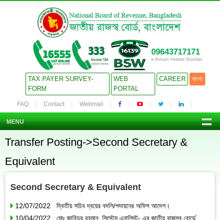
09643717171
e-Return Hotline Number
TAX PAYER SURVEY-
WEB
CAREER
বাংলা
FORM
PORTAL
FAQ
Contact
Webmail
MENU
Transfer Posting->Second Secretary &
Equivalent
Second Secretary & Equivalent
12/07/2022 দ্বিতীয় সচিব দ্বয়ের বদলি/পদায়নের অফিস আদেশ।
10/04/2022 মোঃ জাহিদুর রহমান, সিস্টেম এনালিস্ট- এর জাতীয় রাজস্ব বোর্ডে