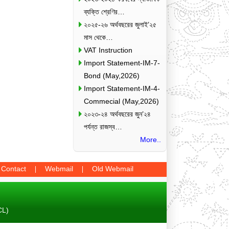
ব্যক্তি শ্রেণির…
২০২৫-২৬ অর্থবছরের জুলাই’২৫
মাস থেকে…
VAT Instruction
Import Statement-IM-7-
Bond (May,2026)
Import Statement-IM-4-
Commecial (May,2026)
২০২৩-২৪ অর্থবছরের জুন’২৪
পর্যন্ত রাজস্ব…
More..
Contact
Webmail
Old Webmail
CL)