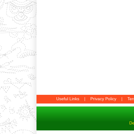
Useful Links
Privacy Policy
Ter
De