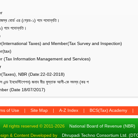
er
জস্ব বোর্ড এর (গ্রেড-১) পদে পদোন্নতি।
১) পদে পদোন্নতি।
)
(International Taxes) and Member(Tax Survey and Inspection)
r(tax)
r (Tax Information Management and Services)
r
r(Taxes), NBR (Date:22-02-2018)
 এন্ড ইনভেস্টিগেশন) জনাব মীর মুস্তাক আলী-কে সদস্য (কর প
ber (Date 18/07/2017)
ms of Use
Site Map
A-Z Index
BCS(Tax) Academy
All rights reserved © 2011-2026
National Board of Revenue (NBR)
sign & Content Developed by
Dhrupadi Techno Consortium Ltd. (DT