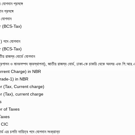
যোগদান প্রসঙ্গে
 প্রসঙ্গে
 যোগদান
r (BCS-Tax)
 ) পদে যোগদান
r (BCS-Tax)
 রাজস্ব বোর্ডে যোগদান
াসন ও মানবসম্পদ ব্যবস্থাপনা), জাতীয় রাজস্ব বোর্ড, ঢাকা-কে চাকরি থেকে অবসর এবং পি.আর.এল
urrent Charge) in NBR
Grade-1) in NBR
 (Tax, Current charge)
 (Tax), current charge
s
r of Taxes
Taxes
, CIC
 এর চলতি দায়িত্ব পদে যোগদান সংক্রান্ত