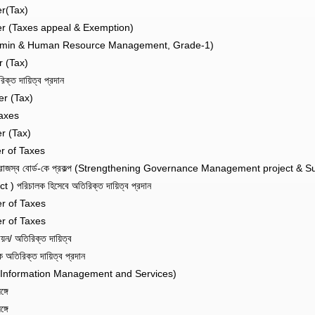
r(Tax)
r (Taxes appeal & Exemption)
Admin & Human Resource Management, Grade-1)
 (Tax)
্ত দায়িত্ব প্রদান
r (Tax)
axes
r (Tax)
r of Taxes
তীয় রাজস্ব বোর্ড-কে প্রকল্প (Strengthening Governance Management project & S
িচালক হিসেবে অতিরিক্ত দায়িত্ব প্রদান
r of Taxes
r of Taxes
য়ন/ অতিরিক্ত দায়িত্ব
 অতিরিক্ত দায়িত্ব প্রদান
Information Management and Services)
্গে
্গে