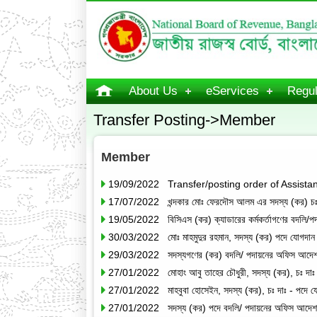
About Us
eServices
Regul
Transfer Posting->Member
Member
19/09/2022 Transfer/posting order of Assista
17/07/2022 খন্দকার মোঃ ফেরদৌস আলম এর সদস্য (কর) চঃ 
19/05/2022 বিসিএস (কর) ক্যাডারের কর্মকর্তাগণের বদলি/
30/03/2022 মোঃ মাহমুদুর রহমান, সদস্য (কর) পদে যোগদান স
29/03/2022 সদস্যগণের (কর) বদলি/ পদায়নের অফিস আদে
27/01/2022 মোহাং আবু তাহের চৌধুরী, সদস্য (কর), চঃ দাঃ
27/01/2022 মাহবুবা হোসেইন, সদস্য (কর), চঃ দাঃ - পদে য
27/01/2022 সদস্য (কর) পদে বদলি/ পদায়নের অফিস আদেশ