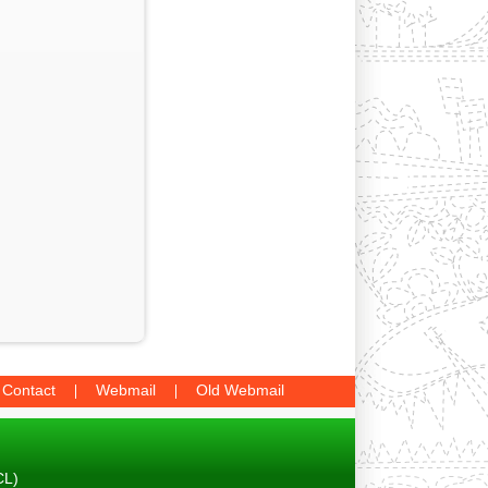
Contact
Webmail
Old Webmail
CL)