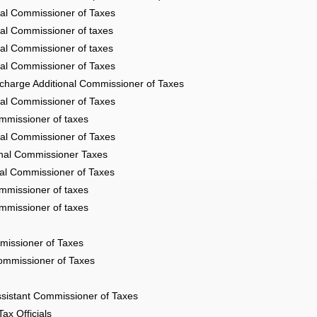
nal Commissioner of Taxes
nal Commissioner of taxes
nal Commissioner of taxes
nal Commissioner of Taxes
 charge Additional Commissioner of Taxes
nal Commissioner of Taxes
ommissioner of taxes
nal Commissioner of Taxes
onal Commissioner Taxes
nal Commissioner of Taxes
ommissioner of taxes
ommissioner of taxes
missioner of Taxes
ommissioner of Taxes
ssistant Commissioner of Taxes
ax Officials