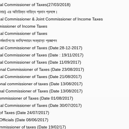
nal Commissioner of Taxes(27/03/2018)
) এর অতিরিক্ত দায়িত্ব প্রদান প্রসঙ্গে।
onal Commissioner & Joint Commissioner of Income Taxes
missioner of Income Taxes
nal Commissioner of Taxes
্তাগণের বদলি/পদায়ন সংক্রান্ত প্রজ্ঞাপন
nal Commissioner of Taxes (Date:28-12-2017)
nal Commissioner of Taxes (Date : 19/11/2017)
nal Commissioner of Taxes (Date 11/09/2017)
onal Commissioner of Taxes (Date 23/08/2017)
nal Commissioner of Taxes (Date 21/08/2017)
nal commissioner of taxes (Date 13/08/2017)
nal Commissioner of Taxes (Date 13/08/2017)
ommissioner of Taxes (Date 01/08/2017)
nal Commissioner of Taxes (Date 30/07/2017)
f Taxes (Date 24/07/2017)
fficials (Date 08/06/2017)
mmissioner of taxes (Date 19/02/17)