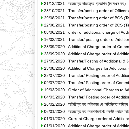
21/12/2021 অতিরিক্ত দায়িত্বের প্রজ্ঞাপন (বিসিএস-কর)
28/10/2021 Transfer/posting order of Officer
29/08/2021 Transfer/posting order of BCS (T
22/08/2021 Transfer/posting order of BCS (T
08/06/2021 order of additional charge of Add
16/02/2021 Transfer/ posting order of Additi
28/09/2020 Additional Charge order of Commi
28/09/2020 Additional Charge order of Additi
27/09/2020 Transfer/Posting of Additional & J
23/08/2020 Additional Charges for Additional
22/07/2020 Transfer/ Posting order of Additi
09/07/2020 Transfer/ Posting order of Commi
19/03/2020 Order of Additional Charges to Ad
04/03/2020 Transfer/ Posting order of Additi
26/02/2020 অতিরিক্ত কর কমিশনার কে অতিরিক্ত দায়িত্ব প
06/01/2020 অতিরিক্ত কর কমিশনারগণের বদলী/ পদায়ন আ
01/01/2020 Current Charge order of Addition
01/01/2020 Additional Charge order of Additi