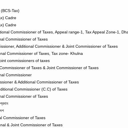
s (BCS-Tax)
ax) Cadre
ax) Cadre
itional Commissioner of Taxes, Appeal range-1, Tax Appeal Zone-1, Dh
onal Commissioner of Taxes
ssioner, Additional Commissioner & Joint Commissioner of Taxes
onal Commissioner of Taxes, Tax zone- Khulna
oint commissioners of taxes
 Commissioner of Taxes & Joint Commissioner of Taxes
onal Commissioner
ssioner & Additional Commissioner of Taxes
ditional Commissioner (C.C) of Taxes
onal Commissioner of Taxes
্রদান
দেশ
al Commissioner of Taxes
onal & Joint Commissioner of Taxes