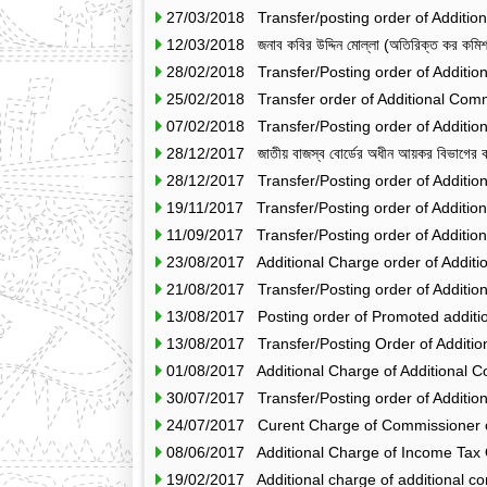
27/03/2018 Transfer/posting order of Additio
12/03/2018 জনাব কবির উদ্দিন মোল্লা (অতিরিক্ত কর কমিশনার
28/02/2018 Transfer/Posting order of Additi
25/02/2018 Transfer order of Additional Com
07/02/2018 Transfer/Posting order of Additio
28/12/2017 জাতীয় বাজস্ব বোর্ডের অধীন আয়কর বিভাগের কর্মকর
28/12/2017 Transfer/Posting order of Additio
19/11/2017 Transfer/Posting order of Additio
11/09/2017 Transfer/Posting order of Additio
23/08/2017 Additional Charge order of Additi
21/08/2017 Transfer/Posting order of Additio
13/08/2017 Posting order of Promoted additio
13/08/2017 Transfer/Posting Order of Additio
01/08/2017 Additional Charge of Additional C
30/07/2017 Transfer/Posting order of Additio
24/07/2017 Curent Charge of Commissioner o
08/06/2017 Additional Charge of Income Tax O
19/02/2017 Additional charge of additional co