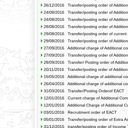
26/12/2016 Transfer/posting order of Additio
24/08/2016 Transfer/posting order of Additio
24/08/2016 Transfer/posting order of Additio
28/08/2016 Transfer/posting order of Additio
29/08/2016 Transfer/posting order of current
29/08/2016 Transfer/posting order of Additio
27/09/2016 Additional charge of Additional c
27/09/2016 Transfer/posting order of Additio
28/09/2016 Transfer/ Posting order of Additi
20/11/2016 Transfer/posting order of Additio
15/05/2016 Additional charge of additional c
26/04/2016 Additional charge of additional c
31/03/2016 Transfer/Posting Orderof EACT
12/01/2016 Current charge of Additional Com
12/01/2016 Additional Charge of Additional C
03/01/2016 Recruitment order of EACT
05/01/2016 Transfer/posting order of Extra A
31/12/2015 transfer/posting order of Income T