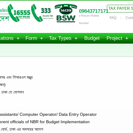
TAX PAYER 
09643717171
e-Return Hotline
FAQ
Cont
Number
ations
Form
Tax Types
Budget
Project
সর এবং পিআরএল মঞ্জুর
জন)
 ঢাকা তে যোগদান
Assistants/ Computer Operator/ Data Entry Operator
erent officials of NBR for Budget Implementation
 বোর্ড, ঢাকা এর অবসরের আদেশ