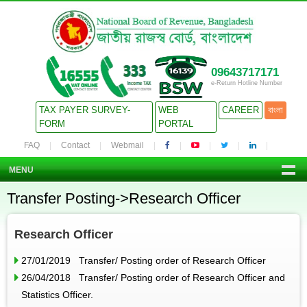
09643717171
e-Return Hotline Number
TAX PAYER SURVEY-
WEB
CAREER
বাংলা
FORM
PORTAL
FAQ
Contact
Webmail
MENU
Transfer Posting->Research Officer
Research Officer
27/01/2019 Transfer/ Posting order of Research Officer
26/04/2018 Transfer/ Posting order of Research Officer and
Statistics Officer.