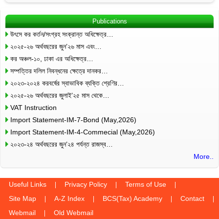
Publications
উৎসে কর কর্তন/সংগ্রহ সংক্রান্ত অধিক্ষেত্র…
২০২৫-২৬ অর্থবছরের জুন’২৬ মাস এবং…
কর অঞ্চল-১০, ঢাকা এর অধিক্ষেত্র…
সম্পত্তির দলিল নিবন্ধনের ক্ষেত্রে দানকর…
২০২৩-২০২৪ করবর্ষের স্বাভাবিক ব্যক্তি শ্রেণির…
২০২৫-২৬ অর্থবছরের জুলাই’২৫ মাস থেকে…
VAT Instruction
Import Statement-IM-7-Bond (May,2026)
Import Statement-IM-4-Commecial (May,2026)
২০২৩-২৪ অর্থবছরের জুন’২৪ পর্যন্ত রাজস্ব…
More..
Useful Links
Privacy Policy
Terms of Use
Site Map
A-Z Index
BCS(Tax) Academy
Contact
Webmail
Old Webmail