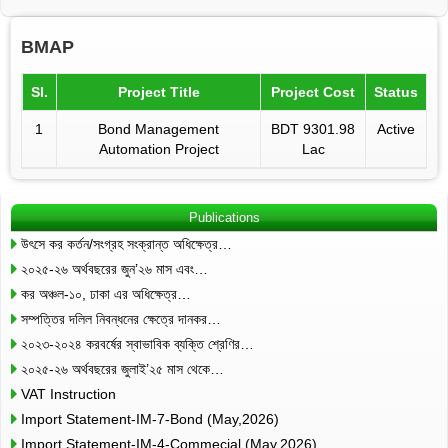
BMAP
Sl.
Project Title
Project Cost
Status
1
Bond Management
BDT 9301.98
Active
Automation Project
Lac
Publications
উৎসে কর কর্তন/সংগ্রহ সংক্রান্ত অধিক্ষেত্র…
২০২৫-২৬ অর্থবছরের জুন’২৬ মাস এবং…
কর অঞ্চল-১০, ঢাকা এর অধিক্ষেত্র…
সম্পত্তির দলিল নিবন্ধনের ক্ষেত্রে দানকর…
২০২৩-২০২৪ করবর্ষের স্বাভাবিক ব্যক্তি শ্রেণির…
২০২৫-২৬ অর্থবছরের জুলাই’২৫ মাস থেকে…
VAT Instruction
Import Statement-IM-7-Bond (May,2026)
Import Statement-IM-4-Commecial (May,2026)