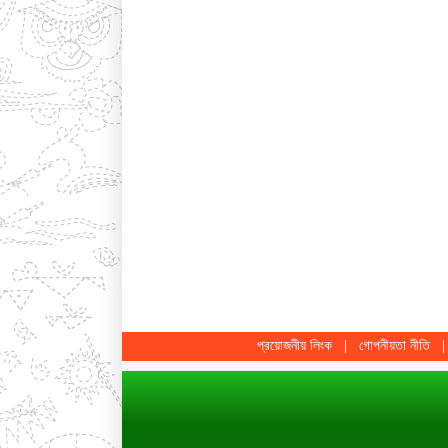
প্রয়োজনীয় লিংক
গোপনীয়তা নীতি