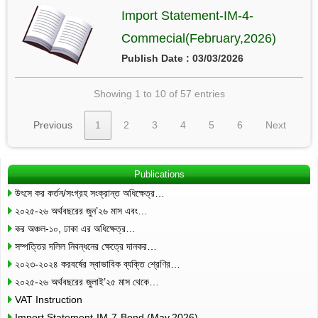
Import Statement-IM-4-
Commecial(February,2026)
Publish Date : 03/03/2026
Showing 1 to 10 of 57 entries
Previous
1
2
3
4
5
6
Next
Publications
উৎসে কর কর্তন/সংগ্রহ সংক্রান্ত অধিক্ষেত্র…
২০২৫-২৬ অর্থবছরের জুন’২৬ মাস এবং…
কর অঞ্চল-১০, ঢাকা এর অধিক্ষেত্র…
সম্পত্তির দলিল নিবন্ধনের ক্ষেত্রে দানকর…
২০২৩-২০২৪ করবর্ষের স্বাভাবিক ব্যক্তি শ্রেণির…
২০২৫-২৬ অর্থবছরের জুলাই’২৫ মাস থেকে…
VAT Instruction
Import Statement-IM-7-Bond (May,2026)