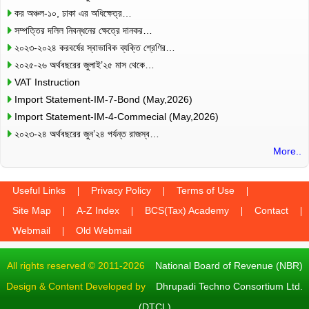
কর অঞ্চল-১০, ঢাকা এর অধিক্ষেত্র…
সম্পত্তির দলিল নিবন্ধনের ক্ষেত্রে দানকর…
২০২৩-২০২৪ করবর্ষের স্বাভাবিক ব্যক্তি শ্রেণির…
২০২৫-২৬ অর্থবছরের জুলাই’২৫ মাস থেকে…
VAT Instruction
Import Statement-IM-7-Bond (May,2026)
Import Statement-IM-4-Commecial (May,2026)
২০২৩-২৪ অর্থবছরের জুন’২৪ পর্যন্ত রাজস্ব…
More..
Useful Links
Privacy Policy
Terms of Use
Site Map
A-Z Index
BCS(Tax) Academy
Contact
Webmail
Old Webmail
All rights reserved © 2011-2026
National Board of Revenue (NBR)
Design & Content Developed by
Dhrupadi Techno Consortium Ltd.
(DTCL)