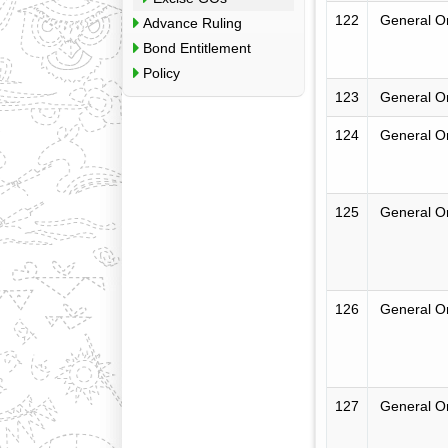
122
General O
Advance Ruling
Bond Entitlement
Policy
123
General O
124
General O
125
General O
126
General O
127
General O