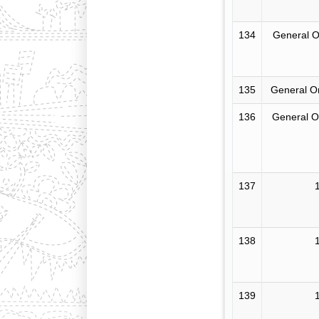
134
General O
135
General O
136
General O
137
138
139