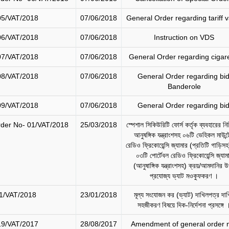
05/VAT/2018
07/06/2018
General Order regarding tariff 
06/VAT/2018
07/06/2018
Instruction on VDS
07/VAT/2018
07/06/2018
General Order regarding cigar
08/VAT/2018
07/06/2018
General Order regarding bid
Banderole
09/VAT/2018
07/06/2018
General Order regarding bid
rder No- 01/VAT/2018
25/03/2018
স্পেশাল সিকিউরিটি ফোর্স কর্তৃক ব্যবহারের নি
আনুষঙ্গিক যন্ত্রাংশসহ ০৬টি ভেহিকল মাউন্
রেডিও ফ্রিকোয়েন্সি জ্যামার (প্রতিটি গাড়িস
০৩টি পোর্টেবল রেডিও ফ্রিকোয়েন্সি জ্যাম
(আনুষাঙ্গিক যন্ত্রাংশসহ) ক্রয়/আমদানির 
প্রযোজ্য ভ্যাট মওকুফকরণ ।
1/VAT/2018
23/01/2018
মূল্য সংযোজন কর (ভ্যাট) দাখিলপত্র দা
সহজীকরণ বিষয়ে দিক-নির্দেশনা প্রসঙ্গে 
19/VAT/2017
28/08/2017
Amendment of general order 