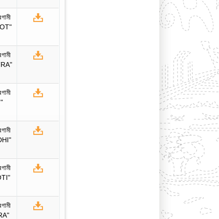
রগামী
OOT"
রগামী
TRA"
রগামী
"
রগামী
DHI"
রগামী
TI"
রগামী
RA"