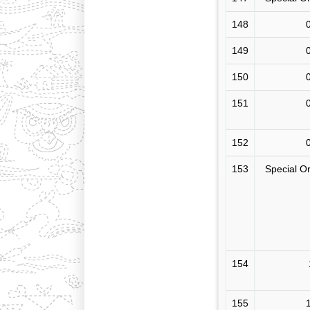
148
149
150
151
152
153
Special O
154
155