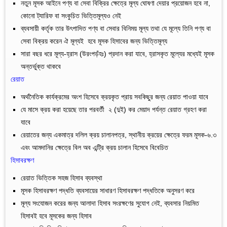
নতুন মূসক আইনে পণ্য বা সেবা বিক্রির ক্ষেত্রে মূল্য ঘোষণা দেয়ার প্রয়োজন হবে না,
কোনো ট্যারিফ বা সংকুচিত ভিত্তিমূল্যও নেই
ব্যবসায়ী কর্তৃক তার উৎপাদিত পণ্য বা সেবার বিনিময় মূল্য তথা যে মূল্যে তিনি পণ্য বা
সেবা বিক্রয় করেন ঐ মূল্যই হবে মূসক হিসাবের জন্য ভিত্তিমূল্য
সারা বছর ধরে মূল্য-হ্রাস (উরংপড়ঁহঃ) প্রদান করা যাবে, হ্রাসকৃত মূল্যের মধ্যেই মূসক
অন্তর্ভুক্ত থাকবে
রেয়াত
অর্থনৈতিক কার্যক্রমের অংশ হিসেবে ক্রয়কৃত প্রায় সবকিছুর জন্য রেয়াত পাওয়া যাবে
যে মাসে ক্রয় করা হয়েছে তার পরবর্তী ২ (দুই) কর মেয়াদ পর্যন্ত রেয়াত গ্রহণ করা
যাবে
রেয়াতের জন্য একমাত্র দলিল ক্রয় চালানপত্র, স্থানীয় ক্রয়ের ক্ষেত্রে ফরম মূসক-৬.৩
এবং আমদানির ক্ষেত্রে বিল অব এন্ট্রি ক্রয় চালান হিসেবে বিবেচিত
হিসাবরক্ষণ
রেয়াত ভিত্তিক সহজ হিসাব ব্যবস্থা
মূসক হিসাবরক্ষণ পদ্ধতি ব্যবসায়ের সাধারণ হিসাবরক্ষণ পদ্ধতিকে অনুসরণ করে
মূল্য সংযোজন করের জন্য আলাদা হিসাব সংরক্ষণের সুযোগ নেই, ব্যবসার নিয়মিত
হিসাবই হবে মূসকের জন্য হিসাব