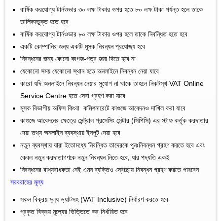
বার্ষিক করযোগ্য টার্নওভার ৩০ লক্ষ টাকার ওপর হতে ৮০ লক্ষ টাকা পর্যন্ত হলে তাকে
তালিকাভুক্ত হতে হবে
বার্ষিক করযোগ্য টার্নওভার ৮০ লক্ষ টাকার ওপর হলে তাকে নিবন্ধিত হতে হবে
একটি কোম্পানির জন্য একটি মূসক নিবন্ধন প্রযোজ্য হবে
নিবন্ধনের জন্য কোনো কাগজ-পত্র জমা দিতে হবে না
যেকোনো সময় যেকোনো স্থান হতে অনলাইনে নিবন্ধন নেয়া যাবে
কারো যদি অনলাইনে নিবন্ধন নেয়ার সুযোগ না থাকে তাহলে নিকটস্থ VAT Online
Service Centre হতে সেবা গ্রহণ করা যাবে
মূসক বিভাগীয় অফিস কিংবা কমিশনারেটে কাগুজে আবেদনও দাখিল করা যাবে
কাগুজে আবেদনের ক্ষেত্রে সেন্ট্রাল প্রসেসিং সেন্টার (সিপিসি) এর স্টাফ কর্তৃক করদাতার
দেয়া তথ্য অনলাইন ব্যবস্থায় ইনপুট দেয়া হবে
নতুন ব্যবস্থায় যারা ইতোমধ্যে নিবন্ধিত তাদেরকে পুনঃনিবন্ধন গ্রহণ করতে হবে এবং
কেবল নতুন করদাতাগণকে নতুন নিবন্ধন নিতে হবে, যার পদ্ধতি একই
নিবন্ধনের বাধ্যবাধকতা নেই এমন ব্যক্তিও স্বেচ্ছায় নিবন্ধন গ্রহণ করতে পারবেন
সরবরাহের মূল্য
সকল বিক্রয় মূল্য ভ্যাটসহ (VAT Inclusive) নির্ধারণ করতে হবে
প্রকৃত বিক্রয় মূল্যের ভিত্তিতে কর নির্ধারিত হবে