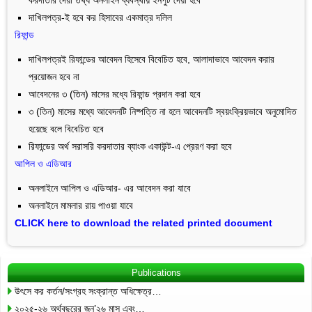
দাখিলপত্র-ই হবে কর হিসাবের একমাত্র দলিল
রিফান্ড
দাখিলপত্রই রিফান্ডের আবেদন হিসেবে বিবেচিত হবে, আলাদাভাবে আবেদন করার
প্রয়োজন হবে না
আবেদনের ৩ (তিন) মাসের মধ্যে রিফান্ড প্রদান করা হবে
৩ (তিন) মাসের মধ্যে আবেদনটি নিষ্পত্তি না হলে আবেদনটি স্বয়ংক্রিয়ভাবে অনুমোদিত
হয়েছে বলে বিবেচিত হবে
রিফান্ডের অর্থ সরাসরি করদাতার ব্যাংক একাউন্ট-এ প্রেরণ করা হবে
আপিল ও এডিআর
অনলাইনে আপিল ও এডিআর- এর আবেদন করা যাবে
অনলাইনে মামলার রায় পাওয়া যাবে
CLICK here to download the related printed document
Publications
উৎসে কর কর্তন/সংগ্রহ সংক্রান্ত অধিক্ষেত্র…
২০২৫-২৬ অর্থবছরের জুন’২৬ মাস এবং…