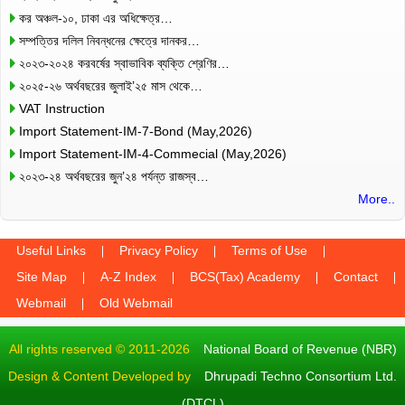
কর অঞ্চল-১০, ঢাকা এর অধিক্ষেত্র…
সম্পত্তির দলিল নিবন্ধনের ক্ষেত্রে দানকর…
২০২৩-২০২৪ করবর্ষের স্বাভাবিক ব্যক্তি শ্রেণির…
২০২৫-২৬ অর্থবছরের জুলাই’২৫ মাস থেকে…
VAT Instruction
Import Statement-IM-7-Bond (May,2026)
Import Statement-IM-4-Commecial (May,2026)
২০২৩-২৪ অর্থবছরের জুন’২৪ পর্যন্ত রাজস্ব…
More..
Useful Links
Privacy Policy
Terms of Use
Site Map
A-Z Index
BCS(Tax) Academy
Contact
Webmail
Old Webmail
All rights reserved © 2011-2026
National Board of Revenue (NBR)
Design & Content Developed by
Dhrupadi Techno Consortium Ltd.
(DTCL)