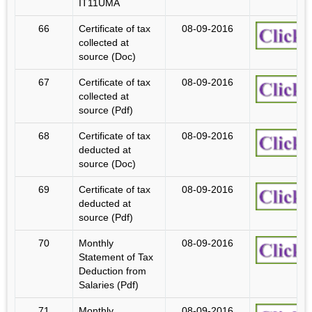
IT11UMA
66
Certificate of tax
08-09-2016
collected at
source (Doc)
67
Certificate of tax
08-09-2016
collected at
source (Pdf)
68
Certificate of tax
08-09-2016
deducted at
source (Doc)
69
Certificate of tax
08-09-2016
deducted at
source (Pdf)
70
Monthly
08-09-2016
Statement of Tax
Deduction from
Salaries (Pdf)
71
Monthly
08-09-2016