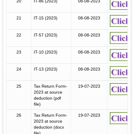
20
IT-86 (2023)
08-08-2023
21
IT-15 (2023)
08-08-2023
22
IT-57 (2023)
08-08-2023
23
IT-10 (2023)
08-08-2023
24
IT-13 (2023)
08-08-2023
25
Tax Return Form-
19-07-2023
2023 at source
deduction (pdf
file)
26
Tax Return Form-
19-07-2023
2023 at source
deduction (docx
file)