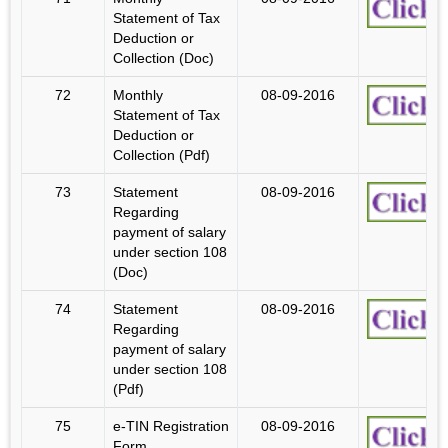
Statement of Tax
Deduction or
Collection (Doc)
72
Monthly
08-09-2016
Statement of Tax
Deduction or
Collection (Pdf)
73
Statement
08-09-2016
Regarding
payment of salary
under section 108
(Doc)
74
Statement
08-09-2016
Regarding
payment of salary
under section 108
(Pdf)
75
e-TIN Registration
08-09-2016
Form