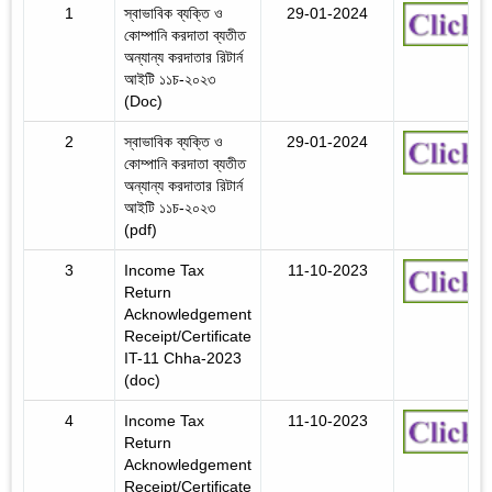
1
স্বাভাবিক ব্যক্তি ও
29-01-2024
কোম্পানি করদাতা ব্যতীত
অন্যান্য করদাতার রিটার্ন
আইটি ১১চ-২০২৩
(Doc)
2
স্বাভাবিক ব্যক্তি ও
29-01-2024
কোম্পানি করদাতা ব্যতীত
অন্যান্য করদাতার রিটার্ন
আইটি ১১চ-২০২৩
(pdf)
3
Income Tax
11-10-2023
Return
Acknowledgement
Receipt/Certificate
IT-11 Chha-2023
(doc)
4
Income Tax
11-10-2023
Return
Acknowledgement
Receipt/Certificate