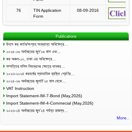
76
TIN Application
08-09-2016
Form
Publications
উৎসে কর কর্তন/সংগ্রহ সংক্রান্ত অধিক্ষেত্র…
২০২৫-২৬ অর্থবছরের জুন’২৬ মাস এবং…
কর অঞ্চল-১০, ঢাকা এর অধিক্ষেত্র…
সম্পত্তির দলিল নিবন্ধনের ক্ষেত্রে দানকর…
২০২৩-২০২৪ করবর্ষের স্বাভাবিক ব্যক্তি শ্রেণির…
২০২৫-২৬ অর্থবছরের জুলাই’২৫ মাস থেকে…
VAT Instruction
Import Statement-IM-7-Bond (May,2026)
Import Statement-IM-4-Commecial (May,2026)
২০২৩-২৪ অর্থবছরের জুন’২৪ পর্যন্ত রাজস্ব…
More..