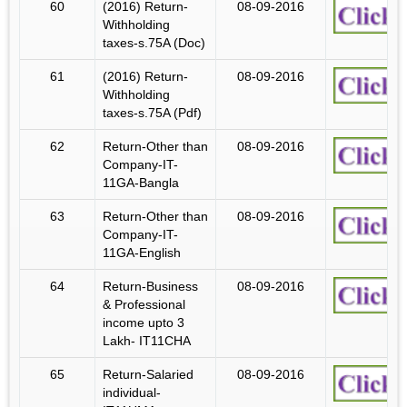
60
(2016) Return-
08-09-2016
Withholding
taxes-s.75A (Doc)
61
(2016) Return-
08-09-2016
Withholding
taxes-s.75A (Pdf)
62
Return-Other than
08-09-2016
Company-IT-
11GA-Bangla
63
Return-Other than
08-09-2016
Company-IT-
11GA-English
64
Return-Business
08-09-2016
& Professional
income upto 3
Lakh- IT11CHA
65
Return-Salaried
08-09-2016
individual-