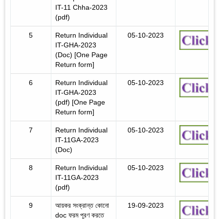
IT-11 Chha-2023
(pdf)
5
Return Individual
05-10-2023
IT-GHA-2023
(Doc) [One Page
Return form]
6
Return Individual
05-10-2023
IT-GHA-2023
(pdf) [One Page
Return form]
7
Return Individual
05-10-2023
IT-11GA-2023
(Doc)
8
Return Individual
05-10-2023
IT-11GA-2023
(pdf)
9
আয়কর সংক্রান্ত কোনো
19-09-2023
doc ফরম পূরণ করতে