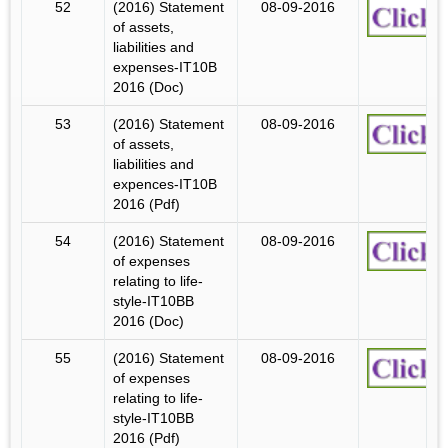
52
(2016) Statement
08-09-2016
of assets,
liabilities and
expenses-IT10B
2016 (Doc)
53
(2016) Statement
08-09-2016
of assets,
liabilities and
expences-IT10B
2016 (Pdf)
54
(2016) Statement
08-09-2016
of expenses
relating to life-
style-IT10BB
2016 (Doc)
55
(2016) Statement
08-09-2016
of expenses
relating to life-
style-IT10BB
2016 (Pdf)