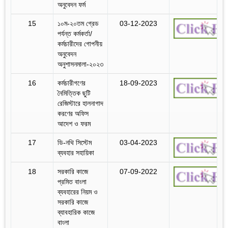
অনুবেদন ফর্ম
15
১০ম-২০তম গ্রেড
03-12-2023
পর্যন্ত কর্মকর্তা/
কর্মচারীদের গোপনীয়
অনুবেদন
অনুশাসনমালা-২০২৩
16
কর্মচারীগণের
18-09-2023
নৈমিত্তিক ছুটি
রেজিস্টারে হালনাগাদ
করণের অফিস
আদেশ ও ফরম
17
ডি-নথি সিস্টেম
03-04-2023
ব্যবহার সহায়িকা
18
সরকারি কাজে
07-09-2022
প্রমিত বাংলা
ব্যবহারের নিয়ম ও
সরকারি কাজে
ব্যাবহারিক কাজে
বাংলা