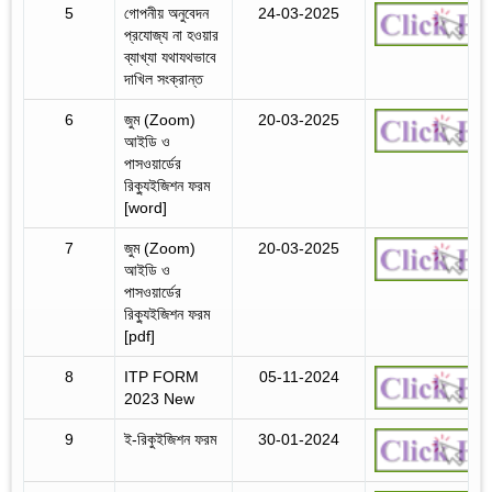
5
গোপনীয় অনুবেদন
24-03-2025
প্রযোজ্য না হওয়ার
ব্যাখ্যা যথাযথভাবে
দাখিল সংক্রান্ত
6
জুম (Zoom)
20-03-2025
আইডি ও
পাসওয়ার্ডের
রিক্যুইজিশন ফরম
[word]
7
জুম (Zoom)
20-03-2025
আইডি ও
পাসওয়ার্ডের
রিক্যুইজিশন ফরম
[pdf]
8
ITP FORM
05-11-2024
2023 New
9
ই-রিকুইজিশন ফরম
30-01-2024