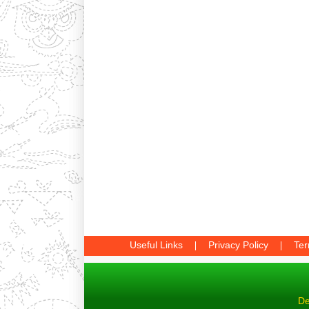
Useful Links
Privacy Policy
Ter
De