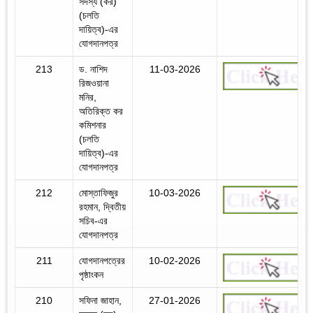
সদস্য (কর)
(চলতি
দায়িত্ব)-এর
যোগদানপত্র
213
ড. নাশিদ
11-03-2026
রিজওয়ানা
মনির,
অতিরিক্ত কর
কমিশনার
(চলতি
দায়িত্ব)-এর
যোগদানপত্র
212
মোস্তাফিজুর
10-03-2026
রহমান, দ্বিতীয়
সচিব-এর
যোগদানপত্র
211
যোগদানপত্রের
10-02-2026
পৃষ্ঠাংকন
210
সফিনা জাহান,
27-01-2026