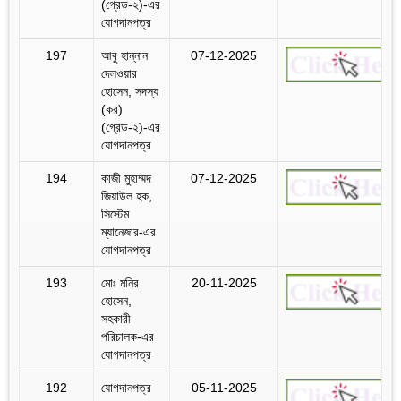
(গ্রেড-২)-এর
যোগদানপত্র
197
আবু হান্নান
07-12-2025
দেলওয়ার
হোসেন, সদস্য
(কর)
(গ্রেড-২)-এর
যোগদানপত্র
194
কাজী মুহাম্মদ
07-12-2025
জিয়াউল হক,
সিস্টেম
ম্যানেজার-এর
যোগদানপত্র
193
মোঃ মনির
20-11-2025
হোসেন,
সহকারী
পরিচালক-এর
যোগদানপত্র
192
যোগদানপত্র
05-11-2025