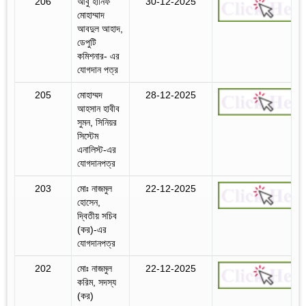
206
আবু হানিফ
30-12-2025
মোহাম্মাদ
আবদুল আহাদ,
ডেপুটি
কমিশনার- এর
যোগদান পত্র
205
মোহাম্মদ
28-12-2025
আহসান হাবীব
সুমন, সিনিয়র
সিস্টেম
এনালিস্ট-এর
যোগদানপত্র
203
মোঃ নাজমুল
22-12-2025
হোসেন,
দ্বিতীয় সচিব
(কর)-এর
যোগদানপত্র
202
মোঃ নাজমুল
22-12-2025
করিম, সদস্য
(কর)