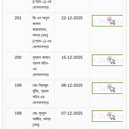
(গ্রেড-১)-এর
যোগদানপত্র
201
জি এম আবুল
22-12-2025
কালাম
কায়কোবাদ,
সদস্য (কর)
(গ্রেড-১)-এর
যোগদানপত্র
200
নুসরাত জাহান,
15-12-2025
প্রথম সচিব-
এর
যোগদানপত্র
199
মোঃ সিরাজুম
08-12-2025
মুনীর, প্রথম
সচিব-এর
যোগদানপত্র
198
মোঃ লুৎফুল
07-12-2025
আজীম, সদস্য
(কর)