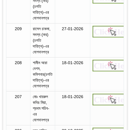
সদস্য (কর)
(চলতি
দায়িত্ব)-এর
যোগদানপত্র
209
রাসেল চাকমা,
27-01-2026
সদস্য (কর)
(চলতি
দায়িত্ব)-এর
যোগদানপত্র
208
শামীম আরা
18-01-2026
বেগম,
কমিশনার(চলতি
দায়িত্ব)-এর
যোগদানপত্র
207
মোঃ খায়রুল
18-01-2026
কবির মিয়া,
প্রথম সচিব-
এর
যোগদানপত্র