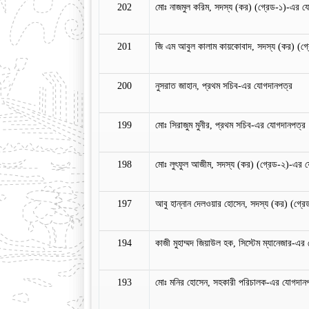
202
মোঃ নাজমুল করিম, সদস্য (কর) (গ্রেড-১)-এর য
201
জি এম আবুল কালাম কায়কোবাদ, সদস্য (কর) (গ্
200
নুসরাত জাহান, প্রথম সচিব-এর যোগদানপত্র
199
মোঃ সিরাজুম মুনীর, প্রথম সচিব-এর যোগদানপত্র
198
মোঃ লুৎফুল আজীম, সদস্য (কর) (গ্রেড-২)-এর 
197
আবু হান্নান দেলওয়ার হোসেন, সদস্য (কর) (গ্র
194
কাজী মুহাম্মদ জিয়াউল হক, সিস্টেম ম্যানেজার-এর
193
মোঃ মনির হোসেন, সহকারী পরিচালক-এর যোগদান