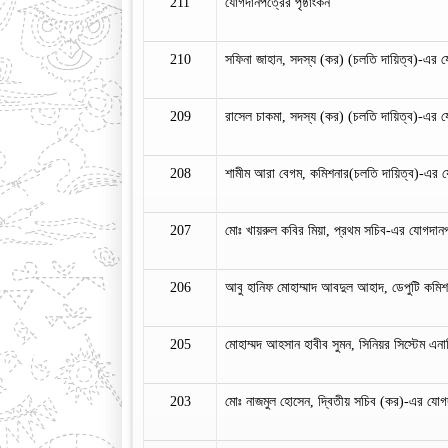
211
যোগদানপত্রের পৃষ্ঠাংকন
210
সফিনা জাহান, সদস্য (কর) (চলতি দায়িত্ব)-এর 
209
রাসেল চাকমা, সদস্য (কর) (চলতি দায়িত্ব)-এর 
208
শামীম আরা বেগম, কমিশনার(চলতি দায়িত্ব)-এর 
207
মোঃ খায়রুল কবির মিয়া, প্রথম সচিব-এর যোগদান
206
আবু হানিফ মোহাম্মাদ আবদুল আহাদ, ডেপুটি কমি
205
মোহাম্মদ আহসান হাবীব সুমন, সিনিয়র সিস্টেম এন
203
মোঃ নাজমুল হোসেন, দ্বিতীয় সচিব (কর)-এর যোগ