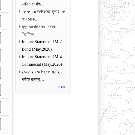
ব্যক্তি শ্রেণির…
২০২৫-২৬ অর্থবছরের জুলাই’২৫
মাস থেকে…
মূল্য সংযোজন কর বিষয়ক
নির্দেশিকা
Import Statement-IM-7-
Bond (May,2026)
Import Statement-IM-4-
Commecial (May,2026)
২০২৩-২৪ অর্থবছরের জুন’২৪
পর্যন্ত রাজস্ব…
সকল..