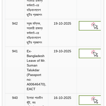
সহকারী রাজস্ব
কর্মকর্তা-এর
বহিঃবাংলাদেশ
ছুটির প্রজ্ঞাপন
942
সবুজ মল্লিক,
19-10-2025
সহকারী রাজস্ব
কর্মকর্তা-এর
বহিঃবাংলাদেশ
ছুটির প্রজ্ঞাপন
941
Ex-
19-10-2025
Bangladesh
Leave of Mr.
Suman
Talukdar
(Passport
no:
A00646470),
EACT
940
ইলোরা পারভীন
16-10-2025
জুঁই, কর