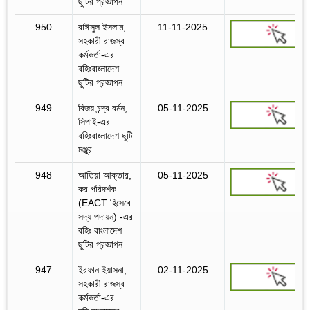
ছুটির প্রজ্ঞাপন
950
রাঈসুল ইসলাম,
11-11-2025
সহকারী রাজস্ব
কর্মকর্তা-এর
বহিঃবাংলাদেশ
ছুটির প্রজ্ঞাপন
949
বিজয় চন্দ্র বর্মন,
05-11-2025
সিপাই-এর
বহিঃবাংলাদেশ ছুটি
মঞ্জুর
948
আতিয়া আক্তার,
05-11-2025
কর পরিদর্শক
(EACT হিসেবে
সদ্য পদায়ন) -এর
বহিঃ বাংলাদেশ
ছুটির প্রজ্ঞাপন
947
ইরফান ইয়াসনা,
02-11-2025
সহকারী রাজস্ব
কর্মকর্তা-এর