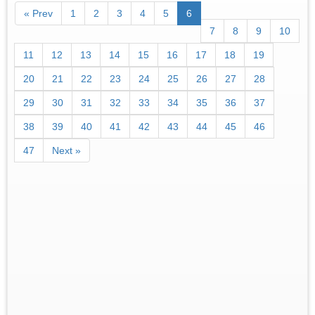
« Prev
1
2
3
4
5
6
7
8
9
10
11
12
13
14
15
16
17
18
19
20
21
22
23
24
25
26
27
28
29
30
31
32
33
34
35
36
37
38
39
40
41
42
43
44
45
46
47
Next »