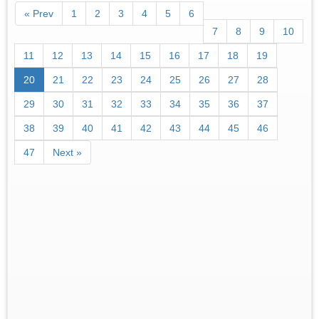
« Prev
1
2
3
4
5
6
7
8
9
10
11
12
13
14
15
16
17
18
19
20
21
22
23
24
25
26
27
28
29
30
31
32
33
34
35
36
37
38
39
40
41
42
43
44
45
46
47
Next »