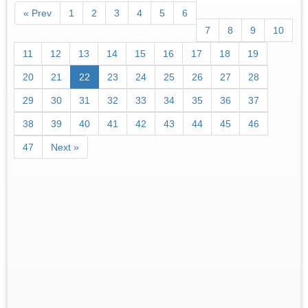
« Prev
1
2
3
4
5
6
7
8
9
10
11
12
13
14
15
16
17
18
19
20
21
22
23
24
25
26
27
28
29
30
31
32
33
34
35
36
37
38
39
40
41
42
43
44
45
46
47
Next »